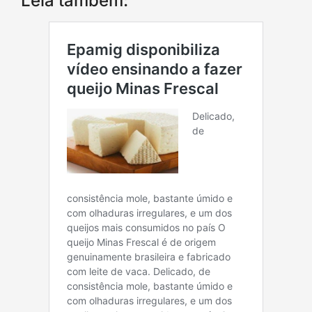
Leia também: