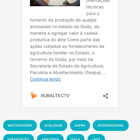
GASTRONOMIA
QUALIDADE
SAFRA
INTERNACIONAL
EXPORTAÇÃO
AMAZÔNIA
RAÇA
CAFÉ