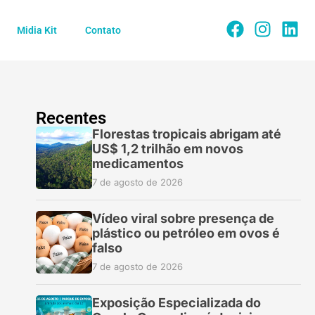
Midia Kit
Contato
Recentes
Florestas tropicais abrigam até
US$ 1,2 trilhão em novos
medicamentos
7 de agosto de 2026
Vídeo viral sobre presença de
plástico ou petróleo em ovos é
falso
7 de agosto de 2026
Exposição Especializada do