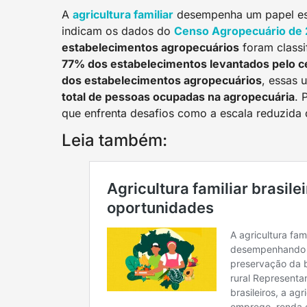
A
a
gricultura familiar
desempenha um papel ess
indicam os dados do
Censo Agropecuário de 
estabelecimentos agropecuários
foram class
77% dos estabelecimentos levantados pelo 
dos estabelecimentos agropecuários
, essas 
total de pessoas ocupadas na agropecuária
. 
que enfrenta desafios como a escala reduzida 
Leia também: