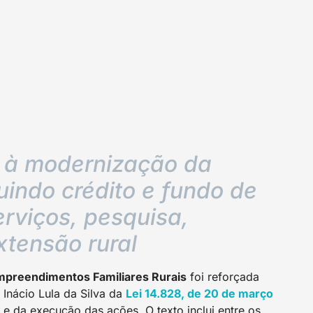
o à modernização da
luindo crédito e fundo de
serviços, pesquisa,
xtensão rural
 Empreendimentos Familiares Rurais
foi reforçada
Inácio Lula da Silva da
Lei 14.828, de 20 de março
e da execução das ações. O texto inclui entre os