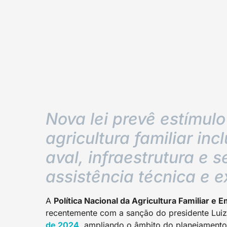
Nova lei prevê estímul
agricultura familiar inc
aval, infraestrutura e 
assistência técnica e e
A
Política Nacional da Agricultura Familiar e
recentemente com a sanção do presidente Luiz 
de 2
024
, ampliando o âmbito do planejamento 