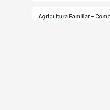
FLORESTA
QUALIDADE
SAFRA
INTERNACIONAL