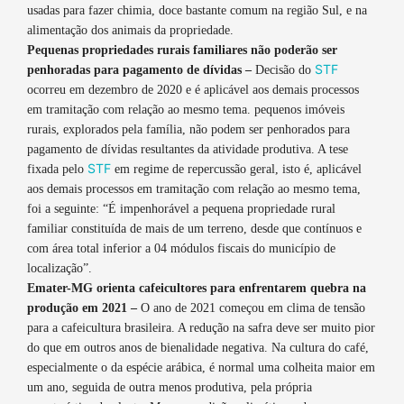
usadas para fazer chimia, doce bastante comum na região Sul, e na
alimentação dos animais da propriedade.
Pequenas propriedades rurais familiares não poderão ser
STF
penhoradas para pagamento de dívidas –
Decisão do
ocorreu em dezembro de 2020 e é aplicável aos demais processos
em tramitação com relação ao mesmo tema. pequenos imóveis
rurais, explorados pela família, não podem ser penhorados para
pagamento de dívidas resultantes da atividade produtiva. A tese
STF
fixada pelo
em regime de repercussão geral, isto é, aplicável
aos demais processos em tramitação com relação ao mesmo tema,
foi a seguinte: “É impenhorável a pequena propriedade rural
familiar constituída de mais de um terreno, desde que contínuos e
com área total inferior a 04 módulos fiscais do município de
localização”.
Emater-MG orienta cafeicultores para enfrentarem quebra na
produção em 2021 –
O ano de 2021 começou em clima de tensão
para a cafeicultura brasileira. A redução na safra deve ser muito pior
do que em outros anos de bienalidade negativa. Na cultura do café,
especialmente o da espécie arábica, é normal uma colheita maior em
um ano, seguida de outra menos produtiva, pela própria