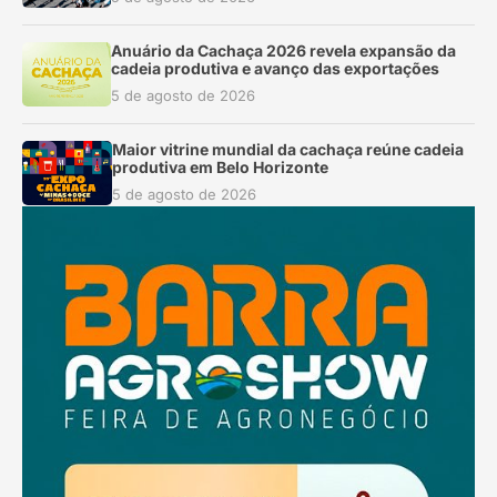
Anuário da Cachaça 2026 revela expansão da
cadeia produtiva e avanço das exportações
5 de agosto de 2026
Maior vitrine mundial da cachaça reúne cadeia
produtiva em Belo Horizonte
5 de agosto de 2026