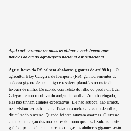
Aqui você encontra em notas as últimas e mais importantes
notícias do dia do agronegócio nacional e internacional
Agricultores do RS colhem abóboras gigantes de até 98 kg –
O
agricultor Eloy Calegari, de Ibirapuitã (RS), ganhou sementes de
abóbora gigante de um amigo e resolveu plantá-las no meio da
lavoura de milho. De acordo com relato do filho do produtor, Eder
Calegari, como o cultivo do amigo da família não tinha vingado,
eles não tinham grandes expectativas. Ele não adubou, não irrigou,
nem visitou periodicamente. Estava no meio da lavoura de milho,
dificultando o acesso. Quando foi ver, estavam enormes. O sucesso
chamou a atenção dos moradores do município localizado no norte
gaúcho, principalmente entre as crianças. as abóboras gigantes serão