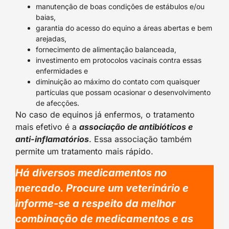
manutenção de boas condições de estábulos e/ou
baias,
garantia do acesso do equino a áreas abertas e bem
arejadas,
fornecimento de alimentação balanceada,
investimento em protocolos vacinais contra essas
enfermidades e
diminuição ao máximo do contato com quaisquer
partículas que possam ocasionar o desenvolvimento
de afecções.
No caso de equinos já enfermos, o tratamento
mais efetivo é a
associação de antibióticos e
anti-inflamatórios
. Essa associação também
permite um tratamento mais rápido.
Há diversos medicamentos no
mercado. Procure um veterinário e
informe-se a respeito da melhor
combinação de medicamentos e as