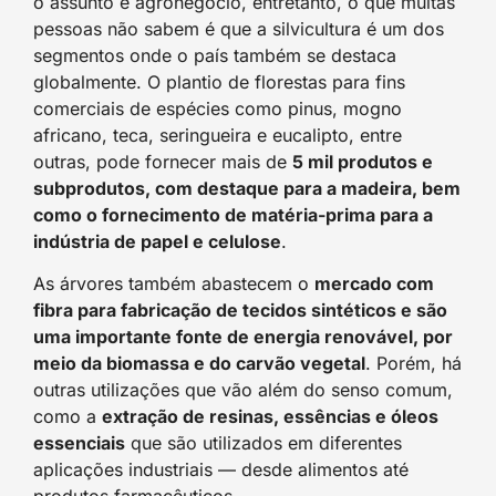
o assunto é agronegócio, entretanto, o que muitas
pessoas não sabem é que a silvicultura é um dos
segmentos onde o país também se destaca
globalmente. O plantio de florestas para fins
comerciais de espécies como pinus, mogno
africano, teca, seringueira e eucalipto, entre
outras, pode fornecer mais de
5 mil produtos e
subprodutos, com destaque para a madeira, bem
como o fornecimento de matéria-prima para a
indústria de papel e celulose
.
As árvores também abastecem o
mercado com
fibra para fabricação de tecidos sintéticos e são
uma importante fonte de energia renovável, por
meio da biomassa e do carvão vegetal
. Porém, há
outras utilizações que vão além do senso comum,
como a
extração de resinas, essências e óleos
essenciais
que são utilizados em diferentes
aplicações industriais — desde alimentos até