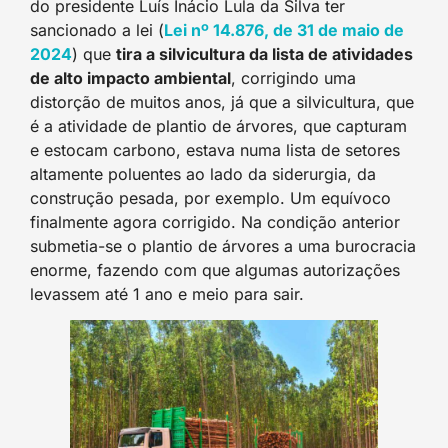
do presidente Luís Inácio Lula da Silva ter
sancionado a lei (
Lei nº 14.876, de 31 de maio de
2024
) que
tira a silvicultura da lista de atividades
de alto impacto ambiental
, corrigindo uma
distorção de muitos anos, já que a silvicultura, que
é a atividade de plantio de árvores, que capturam
e estocam carbono, estava numa lista de setores
altamente poluentes ao lado da siderurgia, da
construção pesada, por exemplo. Um equívoco
finalmente agora corrigido. Na condição anterior
submetia-se o plantio de árvores a uma burocracia
enorme, fazendo com que algumas autorizações
levassem até 1 ano e meio para sair.