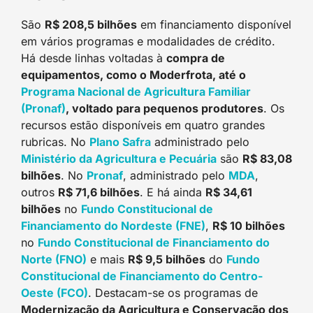
São
R$ 208,5 bilhões
em financiamento disponível
em vários programas e modalidades de crédito.
Há desde linhas voltadas à
compra de
equipamentos, como o Moderfrota, até o
Programa Nacional de Agricultura Familiar
(Pronaf)
, voltado para pequenos produtores
. Os
recursos estão disponíveis em quatro grandes
rubricas. No
Plano Safra
administrado pelo
Ministério da Agricultura e Pecuária
são
R$ 83,08
bilhões
. No
Pronaf
, administrado pelo
M
DA
,
outros
R$ 71,6 bilhões
. E há ainda
R$ 34,61
bilhões
no
Fundo Constitucional de
Financiamento do Nordeste (FNE)
,
R$ 10 bilhões
no
Fundo Constitucional de Financiamento do
Norte (FNO)
e mais
R$ 9,5 bilhões
do
Fundo
Constitucional de Financiamento do Centro-
Oeste (FCO)
. Destacam-se os programas de
Modernização da Agricultura e Conservação dos