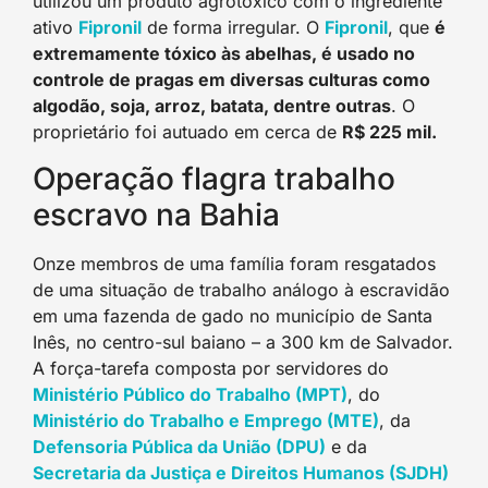
utilizou um produto agrotóxico com o ingrediente
ativo
Fipronil
de forma irregular. O
Fipronil
, que
é
extremamente tóxico às abelhas, é usado no
controle de pragas em diversas culturas como
algodão, soja, arroz, batata, dentre outras
. O
proprietário foi autuado em cerca de
R$ 225 mil.
Operação flagra trabalho
escravo na Bahia
Onze membros de uma família foram resgatados
de uma situação de trabalho análogo à escravidão
em uma fazenda de gado no município de Santa
Inês, no centro-sul baiano – a 300 km de Salvador.
A força-tarefa composta por servidores do
Ministério Público do Trabalho (MPT)
, do
Ministério do Trabalho e Emprego (MTE)
, da
Defensoria Pública da União (DPU)
e da
Secretaria da Justiça e Direitos Humanos (SJDH)