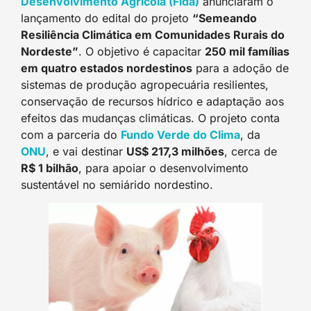
Desenvolvimento Agrícola (Fida)
anunciaram o
lançamento do edital do projeto
“Semeando
Resiliência Climática em Comunidades Rurais do
Nordeste”
. O objetivo é capacitar
250 mil famílias
em quatro estados nordestinos
para a adoção de
sistemas de produção agropecuária resilientes,
conservação de recursos hídrico e adaptação aos
efeitos das mudanças climáticas. O projeto conta
com a parceria do
Fundo Verde do Clima
, da
ONU
, e vai destinar
US$ 217,3 milhões
, cerca de
R$ 1 bilhão
, para apoiar o desenvolvimento
sustentável no semiárido nordestino.