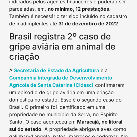
indicados pelos agentes financeiros e poderão ser
parceladas, em,
no mínimo, 12 prestações
.
Também é necessário ter sido incluído no cadastro
de inadimplentes até
31 de dezembro de 2022
.
Brasil registra 2º caso de
gripe aviária em animal de
criação
A
Secretaria de Estado da Agricultura
e a
Companhia Integrada de Desenvolvimento
Agrícola de Santa Catarina (Cidasc)
confirmaram
um episódio de gripe aviária em uma criação
doméstica no estado. Esse é o segundo caso do
Brasil. O primeiro foi identificado em uma
propriedade no município da Serra, no Espírito
Santo. O caso aconteceu em
Maracajá, no litoral
sul do estado
. A propriedade abrigava aves como
galinhas-d’angola, patos, marrecos e codornas. No