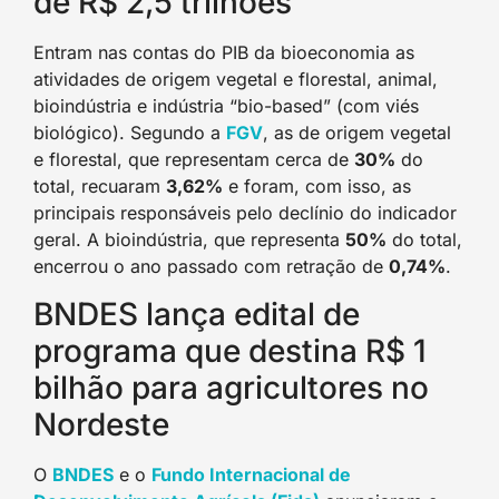
de R$ 2,5 trilhões
Entram nas contas do PIB da bioeconomia as
atividades de origem vegetal e florestal, animal,
bioindústria e indústria “bio-based” (com viés
biológico). Segundo a
FGV
, as de origem vegetal
e florestal, que representam cerca de
30%
do
total, recuaram
3,62%
e foram, com isso, as
principais responsáveis pelo declínio do indicador
geral. A bioindústria, que representa
50%
do total,
encerrou o ano passado com retração de
0,74%
.
BNDES lança edital de
programa que destina R$ 1
bilhão para agricultores no
Nordeste
O
BNDES
e o
Fundo Internacional de