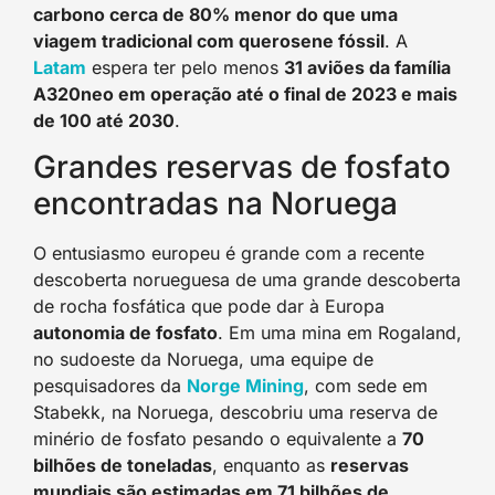
carbono cerca de 80% menor do que uma
viagem tradicional com querosene fóssil
. A
Latam
espera ter pelo menos
31 aviões da família
A320neo em operação até o final de 2023 e mais
de 100 até 2030
.
Grandes reservas de fosfato
encontradas na Noruega
O entusiasmo europeu é grande com a recente
descoberta norueguesa de uma grande descoberta
de rocha fosfática que pode dar à Europa
autonomia de fosfato
. Em uma mina em Rogaland,
no sudoeste da Noruega, uma equipe de
pesquisadores da
Norge Mining
, com sede em
Stabekk, na Noruega, descobriu uma reserva de
minério de fosfato pesando o equivalente a
70
bilhões de toneladas
, enquanto as
reservas
mundiais são estimadas em 71 bilhões de