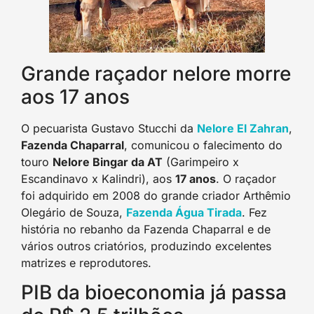
Grande raçador nelore morre
aos 17 anos
O pecuarista Gustavo Stucchi da
Nelore El Zahran
,
Fazenda Chaparral
, comunicou o falecimento do
touro
Nelore Bingar da AT
(Garimpeiro x
Escandinavo x Kalindri), aos
17 anos
. O raçador
foi adquirido em 2008 do grande criador Arthêmio
Olegário de Souza,
Fazenda Água Tirada
. Fez
história no rebanho da Fazenda Chaparral e de
vários outros criatórios, produzindo excelentes
matrizes e reprodutores.
PIB da bioeconomia já passa