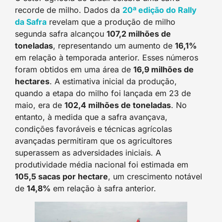
recorde de milho. Dados da
20ª edição do Rally
da Safra
revelam que a produção de milho
segunda safra alcançou
107,2 milhões de
toneladas
, representando um aumento de
16,1%
em relação à temporada anterior. Esses números
foram obtidos em uma área de
16,9 milhões de
hectares
. A estimativa inicial da produção,
quando a etapa do milho foi lançada em 23 de
maio, era de
102,4 milhões de toneladas
. No
entanto, à medida que a safra avançava,
condições favoráveis e técnicas agrícolas
avançadas permitiram que os agricultores
superassem as adversidades iniciais. A
produtividade média nacional foi estimada em
105,5 sacas por hectare
, um crescimento notável
de
14,8%
em relação à safra anterior.