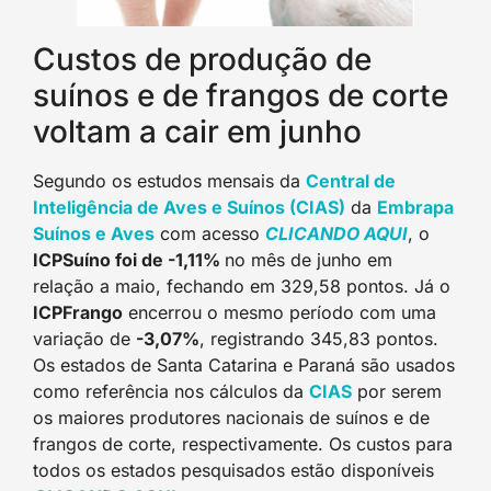
Custos de produção de
suínos e de frangos de corte
voltam a cair em junho
Segundo os estudos mensais da
Central de
Inteligência de Aves e Suínos (CIAS)
da
Embrapa
Suínos e Aves
com acesso
CLICANDO AQUI
, o
ICPSuíno foi de -1,11%
no mês de junho em
relação a maio, fechando em 329,58 pontos. Já o
ICPFrango
encerrou o mesmo período com uma
variação de
-3,07%
, registrando 345,83 pontos.
Os estados de Santa Catarina e Paraná são usados
como referência nos cálculos da
CIAS
por serem
os maiores produtores nacionais de suínos e de
frangos de corte, respectivamente. Os custos para
todos os estados pesquisados estão disponíveis