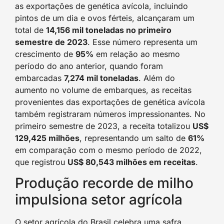
as exportações de genética avícola, incluindo
pintos de um dia e ovos férteis, alcançaram um
total de
14,156 mil toneladas no primeiro
semestre de 2023
. Esse número representa um
crescimento de
95%
em relação ao mesmo
período do ano anterior, quando foram
embarcadas
7,274 mil toneladas
. Além do
aumento no volume de embarques, as receitas
provenientes das exportações de genética avícola
também registraram números impressionantes. No
primeiro semestre de 2023, a receita totalizou
US$
129,425 milhões
, representando um salto de
61%
em comparação com o mesmo período de 2022,
que registrou
US$ 80,543 milhões em receitas
.
Produção recorde de milho
impulsiona setor agrícola
O setor agrícola do Brasil celebra uma safra