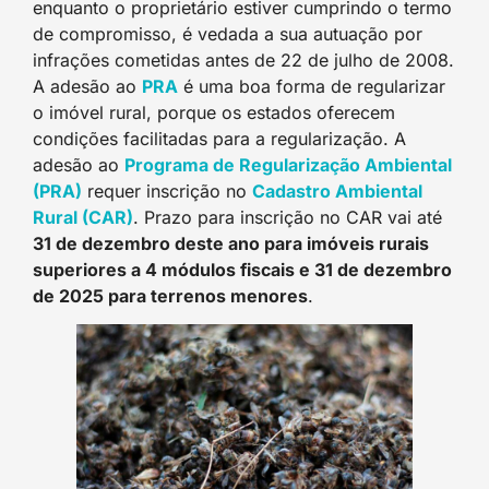
enquanto o proprietário estiver cumprindo o termo
de compromisso, é vedada a sua autuação por
infrações cometidas antes de 22 de julho de 2008.
A adesão ao
PRA
é uma boa forma de regularizar
o imóvel rural, porque os estados oferecem
condições facilitadas para a regularização. A
adesão ao
Programa de Regularização Ambiental
(PRA)
requer inscrição no
Cadastro Ambiental
Rural (CAR)
. Prazo para inscrição no CAR vai até
31 de dezembro deste ano para imóveis rurais
superiores a 4 módulos fiscais e 31 de dezembro
de 2025 para terrenos menores
.