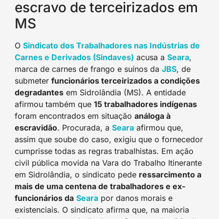
escravo de terceirizados em
MS
O
Sindicato dos Trabalhadores nas Indústrias de
Carnes e Derivados (Sindaves)
acusa a
Seara
,
marca de carnes de frango e suínos da
JBS
, de
submeter
funcionários terceirizados a condições
degradantes
em Sidrolândia (MS). A entidade
afirmou também que
15 trabalhadores indígenas
foram encontrados em situação
análoga à
escravidão
. Procurada, a
Seara
afirmou que,
assim que soube do caso, exigiu que o fornecedor
cumprisse todas as regras trabalhistas. Em ação
civil pública movida na Vara do Trabalho Itinerante
em Sidrolândia, o sindicato pede
ressarcimento a
mais de uma centena de trabalhadores e ex-
funcionários da
Seara
por danos morais e
existenciais. O sindicato afirma que, na maioria