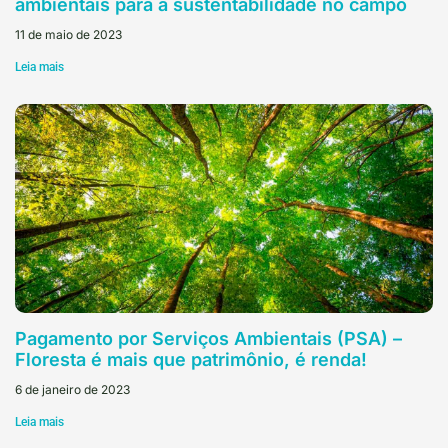
ambientais para a sustentabilidade no campo
11 de maio de 2023
Leia mais
Pagamento por Serviços Ambientais (PSA) –
Floresta é mais que patrimônio, é renda!
6 de janeiro de 2023
Leia mais