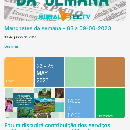
Manchetes da semana – 03 a 09-06-2023
10 de junho de 2023
Leia mais
Fórum discutirá contribuição dos serviços