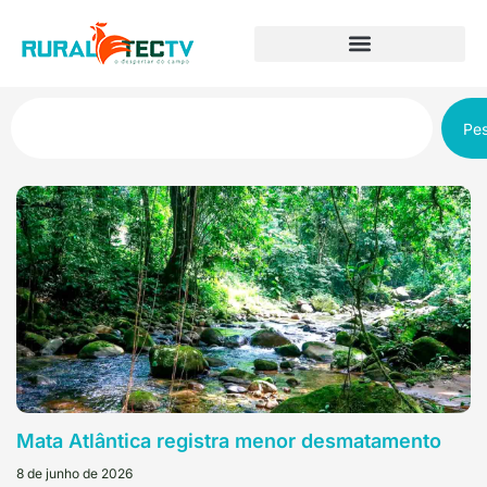
Pes
Mata Atlântica registra menor desmatamento
8 de junho de 2026