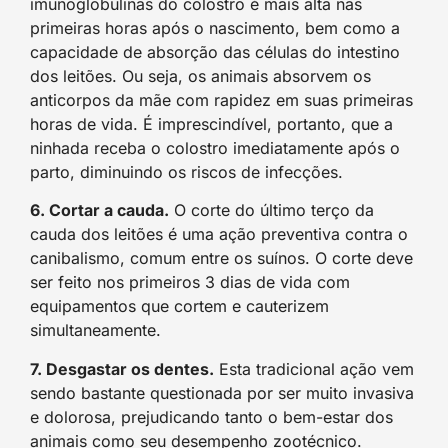
imunoglobulinas do colostro é mais alta nas
primeiras horas após o nascimento, bem como a
capacidade de absorção das células do intestino
dos leitões. Ou seja, os animais absorvem os
anticorpos da mãe com rapidez em suas primeiras
horas de vida. É imprescindível, portanto, que a
ninhada receba o colostro imediatamente após o
parto, diminuindo os riscos de infecções.
6. Cortar a cauda.
O corte do último terço da
cauda dos leitões é uma ação preventiva contra o
canibalismo, comum entre os suínos. O corte deve
ser feito nos primeiros 3 dias de vida com
equipamentos que cortem e cauterizem
simultaneamente.
7. Desgastar os dentes.
Esta tradicional ação vem
sendo bastante questionada por ser muito invasiva
e dolorosa, prejudicando tanto o bem-estar dos
animais como seu desempenho zootécnico.