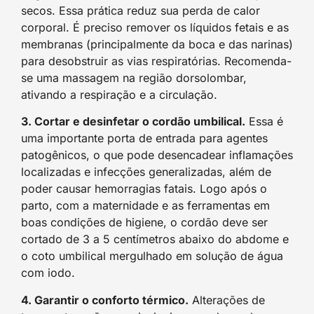
secos. Essa prática reduz sua perda de calor
corporal. É preciso remover os líquidos fetais e as
membranas (principalmente da boca e das narinas)
para desobstruir as vias respiratórias. Recomenda-
se uma massagem na região dorsolombar,
ativando a respiração e a circulação.
3. Cortar e desinfetar o cordão umbilical.
Essa é
uma importante porta de entrada para agentes
patogênicos, o que pode desencadear inflamações
localizadas e infecções generalizadas, além de
poder causar hemorragias fatais. Logo após o
parto, com a maternidade e as ferramentas em
boas condições de higiene, o cordão deve ser
cortado de 3 a 5 centímetros abaixo do abdome e
o coto umbilical mergulhado em solução de água
com iodo.
4. Garantir o conforto térmico.
Alterações de