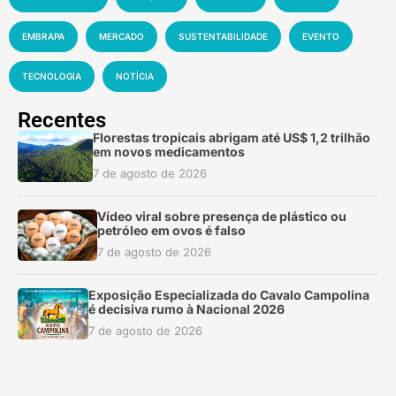
EMBRAPA
MERCADO
SUSTENTABILIDADE
EVENTO
TECNOLOGIA
NOTÍCIA
Recentes
Florestas tropicais abrigam até US$ 1,2 trilhão
em novos medicamentos
7 de agosto de 2026
Vídeo viral sobre presença de plástico ou
petróleo em ovos é falso
7 de agosto de 2026
Exposição Especializada do Cavalo Campolina
é decisiva rumo à Nacional 2026
7 de agosto de 2026
Sete dos dez agrotóxicos mais vendidos no
Brasil são proibidos na UE