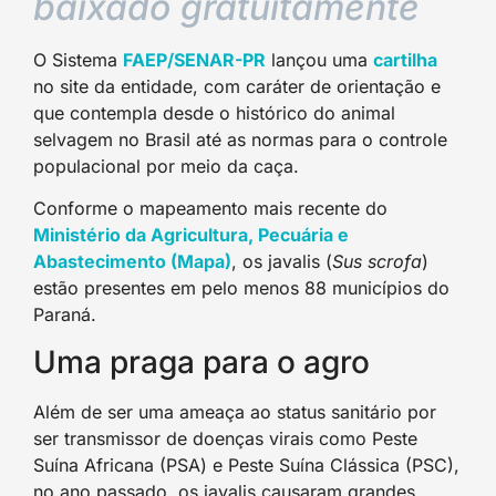
baixado gratuitamente
O Sistema
FAEP/SENAR-PR
lançou uma
cartilha
no site da entidade, com caráter de orientação e
que contempla desde o histórico do animal
selvagem no Brasil até as normas para o controle
populacional por meio da caça.
Conforme o mapeamento mais recente do
Ministério da Agricultura, Pecuária e
Abastecimento (Mapa)
, os javalis (
Sus scrofa
)
estão presentes em pelo menos 88 municípios do
Paraná.
Uma praga para o agro
Além de ser uma ameaça ao status sanitário por
ser transmissor de doenças virais como Peste
Suína Africana (PSA) e Peste Suína Clássica (PSC),
no ano passado, os javalis causaram grandes