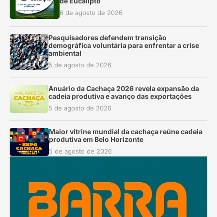
de Eucalipto
6 de agosto de 2026
Pesquisadores defendem transição
demográfica voluntária para enfrentar a crise
ambiental
5 de agosto de 2026
Anuário da Cachaça 2026 revela expansão da
cadeia produtiva e avanço das exportações
5 de agosto de 2026
Maior vitrine mundial da cachaça reúne cadeia
produtiva em Belo Horizonte
5 de agosto de 2026