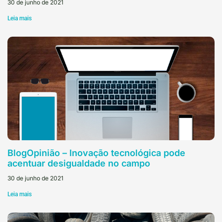
30 de junho de 2021
Leia mais
BlogOpinião – Inovação tecnológica pode
acentuar desigualdade no campo
30 de junho de 2021
Leia mais