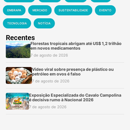
EMBRAPA
MERCADO
SUSTENTABILIDADE
EVENTO
TECNOLOGIA
NOTÍCIA
Recentes
Florestas tropicais abrigam até US$ 1,2 trilhão
em novos medicamentos
7 de agosto de 2026
Vídeo viral sobre presença de plástico ou
petróleo em ovos é falso
7 de agosto de 2026
Exposição Especializada do Cavalo Campolina
é decisiva rumo à Nacional 2026
7 de agosto de 2026
Sete dos dez agrotóxicos mais vendidos no
Brasil são proibidos na UE