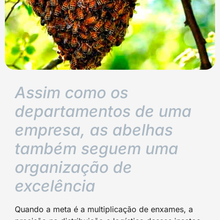
Assim como os
departamentos de uma
empresa, as abelhas
também seguem uma
organização de
excelência
Quando a meta é a multiplicação de enxames, a