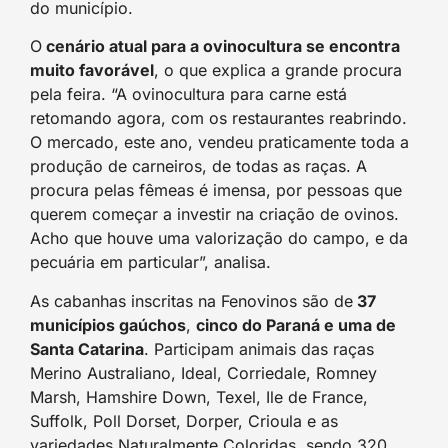
do município.
O
cenário atual para a ovinocultura se encontra
muito favorável
, o que explica a grande procura
pela feira. “A ovinocultura para carne está
retomando agora, com os restaurantes reabrindo.
O mercado, este ano, vendeu praticamente toda a
produção de carneiros, de todas as raças. A
procura pelas fêmeas é imensa, por pessoas que
querem começar a investir na criação de ovinos.
Acho que houve uma valorização do campo, e da
pecuária em particular”, analisa.
As cabanhas inscritas na Fenovinos são de
37
municípios gaúchos
,
cinco do Paraná e uma de
Santa Catarina
. Participam animais das raças
Merino Australiano, Ideal, Corriedale, Romney
Marsh, Hamshire Down, Texel, Ile de France,
Suffolk, Poll Dorset, Dorper, Crioula e as
variedades Naturalmente Coloridas, sendo 320