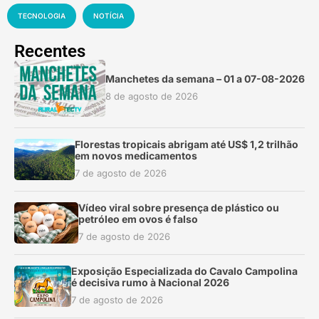
TECNOLOGIA
NOTÍCIA
Recentes
Manchetes da semana – 01 a 07-08-2026
8 de agosto de 2026
Florestas tropicais abrigam até US$ 1,2 trilhão
em novos medicamentos
7 de agosto de 2026
Vídeo viral sobre presença de plástico ou
petróleo em ovos é falso
7 de agosto de 2026
Exposição Especializada do Cavalo Campolina
é decisiva rumo à Nacional 2026
7 de agosto de 2026