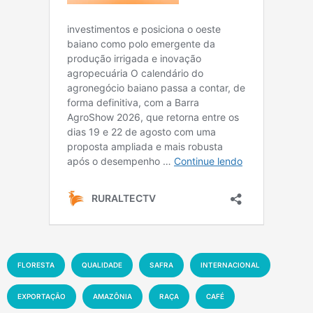
FLORESTA
QUALIDADE
SAFRA
INTERNACIONAL
EXPORTAÇÃO
AMAZÔNIA
RAÇA
CAFÉ