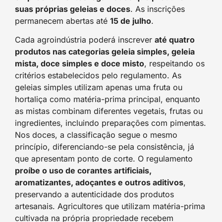
suas próprias geleias e doces
. As inscrições
permanecem abertas até
15 de julho
.
Cada agroindústria poderá inscrever
até quatro
produtos nas categorias geleia simples, geleia
mista, doce simples e doce misto
, respeitando os
critérios estabelecidos pelo regulamento. As
geleias simples utilizam apenas uma fruta ou
hortaliça como matéria-prima principal, enquanto
as mistas combinam diferentes vegetais, frutas ou
ingredientes, incluindo preparações com pimentas.
Nos doces, a classificação segue o mesmo
princípio, diferenciando-se pela consistência, já
que apresentam ponto de corte. O regulamento
proíbe o uso de corantes artificiais,
aromatizantes, adoçantes e outros aditivos
,
preservando a autenticidade dos produtos
artesanais. Agricultores que utilizam matéria-prima
cultivada na própria propriedade recebem