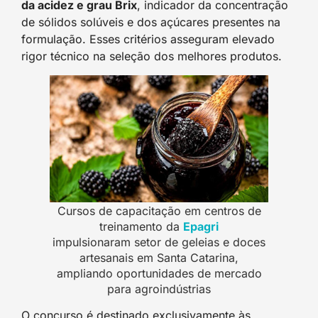
da acidez e grau Brix
, indicador da concentração
de sólidos solúveis e dos açúcares presentes na
formulação. Esses critérios asseguram elevado
rigor técnico na seleção dos melhores produtos.
Cursos de capacitação em centros de
treinamento da
Epagri
impulsionaram setor de geleias e doces
artesanais em Santa Catarina,
ampliando oportunidades de mercado
para agroindústrias
O concurso é destinado exclusivamente às