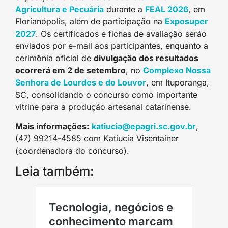
Agricultura e Pecuária
durante a
FEAL 2026
, em
Florianópolis, além de participação na
Exposuper
2027
. Os certificados e fichas de avaliação serão
enviados por e-mail aos participantes, enquanto a
cerimônia oficial de
divulgação dos resultados
ocorrerá em 2 de setembro
, no
Complexo Nossa
Senhora de Lourdes e do Louvor
, em Ituporanga,
SC, consolidando o concurso como importante
vitrine para a produção artesanal catarinense.
Mais informações:
katiucia@epagri.sc.gov.br
,
(47) 99214-4585 com Katiucia Visentainer
(coordenadora do concurso).
Leia também: