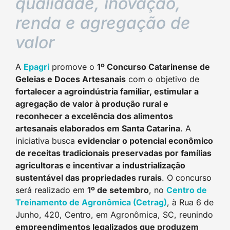
qualidade, inovação,
renda e agregação de
valor
A
Epagri
promove o
1º Concurso Catarinense de
Geleias e Doces Artesanais
com o objetivo de
fortalecer a agroindústria familiar, estimular a
agregação de valor à produção rural e
reconhecer a excelência dos alimentos
artesanais elaborados em Santa Catarina
. A
iniciativa busca
evidenciar o potencial econômico
de receitas tradicionais preservadas por famílias
agricultoras e incentivar a industrialização
sustentável das propriedades rurais
. O concurso
será realizado em
1º de setembro
, no
Centro de
Treinamento de Agronômica (Cetrag)
, à Rua 6 de
Junho, 420, Centro, em Agronômica, SC, reunindo
empreendimentos legalizados que produzem