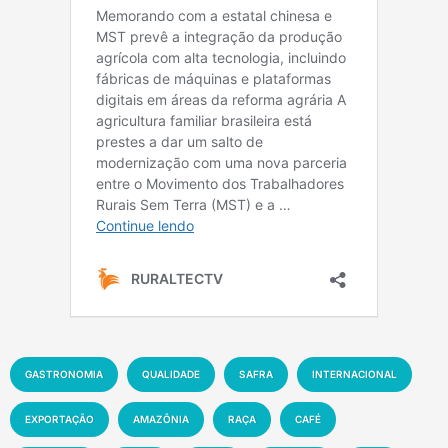
GASTRONOMIA
QUALIDADE
SAFRA
INTERNACIONAL
EXPORTAÇÃO
AMAZÔNIA
RAÇA
CAFÉ