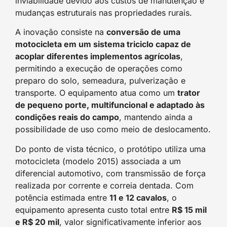
inviabilidade devido aos custos de manutenção e
mudanças estruturais nas propriedades rurais.
A inovação consiste na
conversão de uma
motocicleta em um sistema triciclo capaz de
acoplar diferentes implementos agrícolas
,
permitindo a execução de operações como
preparo do solo, semeadura, pulverização e
transporte. O equipamento atua como um
trator
de pequeno porte, multifuncional e adaptado às
condições reais do campo
, mantendo ainda a
possibilidade de uso como meio de deslocamento.
Do ponto de vista técnico, o protótipo utiliza uma
motocicleta (modelo 2015) associada a um
diferencial automotivo, com transmissão de força
realizada por corrente e correia dentada. Com
potência estimada entre
11 e 12 cavalos
, o
equipamento apresenta custo total entre
R$ 15 mil
e R$ 20 mil
, valor significativamente inferior aos