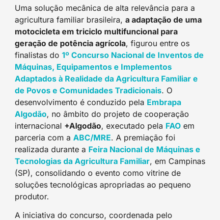
Uma solução mecânica de alta relevância para a
agricultura familiar brasileira,
a adaptação de uma
motocicleta em triciclo multifuncional para
geração de potência agrícola
, figurou entre os
finalistas do
1º Concurso Nacional de Inventos de
Máquinas, Equipamentos e Implementos
Adaptados à Realidade da Agricultura Familiar e
de Povos e Comunidades Tradicionais
. O
desenvolvimento é conduzido pela
Embrapa
Algodão
, no âmbito do projeto de cooperação
internacional
+Algodão
, executado pela
FAO
em
parceria com a
ABC/MRE
. A premiação foi
realizada durante a
Feira Nacional de Máquinas e
Tecnologias da Agricultura Familiar
, em Campinas
(SP), consolidando o evento como vitrine de
soluções tecnológicas apropriadas ao pequeno
produtor.
A iniciativa do concurso, coordenada pelo