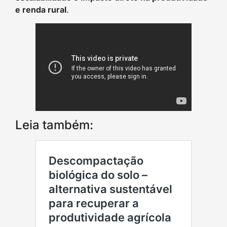
e renda rural
.
Leia também: