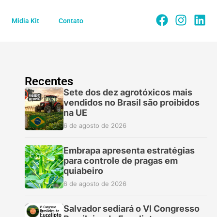
Midia Kit
Contato
Recentes
Sete dos dez agrotóxicos mais
vendidos no Brasil são proibidos
na UE
6 de agosto de 2026
Embrapa apresenta estratégias
para controle de pragas em
quiabeiro
6 de agosto de 2026
Salvador sediará o VI Congresso