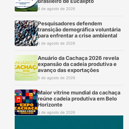
Brasileiro de Eucalipto
6 de agosto de 2026
Pesquisadores defendem
transição demográfica voluntária
para enfrentar a crise ambiental
5 de agosto de 2026
Anuário da Cachaça 2026 revela
expansão da cadeia produtiva e
avanço das exportações
5 de agosto de 2026
Maior vitrine mundial da cachaça
reúne cadeia produtiva em Belo
Horizonte
5 de agosto de 2026