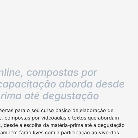
line, compostas por
 capacitação aborda desde
prima até degustação
bertas para o seu curso básico de elaboração de
ne, compostas por videoaulas e textos que abordam
, desde a escolha da matéria-prima até a degustação
 também farão lives com a participação ao vivo dos