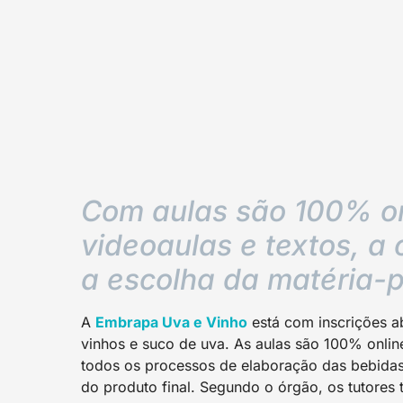
Com aulas são 100% on
videoaulas e textos, a
a escolha da matéria-
A
Embrapa Uva e Vinh
o
está com inscrições a
vinhos e suco de uva. As aulas são 100% onli
todos os processos de elaboração das bebidas
do produto final. Segundo o órgão, os tutores