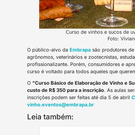
Curso de vinhos e sucos de uv
Foto: Vivian
O público-alvo da
Embrap
a
são produtores de 
agrônomos, veterinários e zootecnistas, estudan
profissionalizante. Porém, consumidores e ap
curso é voltado para todos aqueles que querem
O
“Curso Básico de Elaboração de Vinho e S
custo de R$ 350 para a inscrição
. As aulas se
inscrições podem ser feitas até dia 5 de abril
C
vinho.eventos@embrapa.br
Leia também: