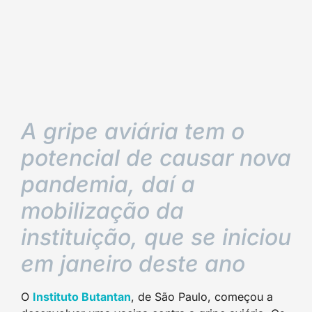
A gripe aviária tem o
potencial de causar nova
pandemia, daí a
mobilização da
instituição, que se iniciou
em janeiro deste ano
O
Instituto Butantan
, de São Paulo, começou a