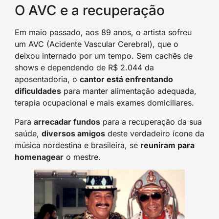
O AVC e a recuperação
Em maio passado, aos 89 anos, o artista sofreu
um AVC (Acidente Vascular Cerebral), que o
deixou internado por um tempo. Sem cachês de
shows e dependendo de R$ 2.044 da
aposentadoria, o
cantor está enfrentando
dificuldades
para manter alimentação adequada,
terapia ocupacional e mais exames domiciliares.
Para
arrecadar fundos
para a recuperação da sua
saúde,
diversos amigos
deste verdadeiro ícone da
música nordestina e brasileira, se
reuniram para
homenagear
o mestre.