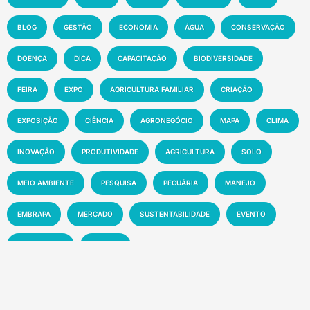
BLOG
GESTÃO
ECONOMIA
ÁGUA
CONSERVAÇÃO
DOENÇA
DICA
CAPACITAÇÃO
BIODIVERSIDADE
FEIRA
EXPO
AGRICULTURA FAMILIAR
CRIAÇÃO
EXPOSIÇÃO
CIÊNCIA
AGRONEGÓCIO
MAPA
CLIMA
INOVAÇÃO
PRODUTIVIDADE
AGRICULTURA
SOLO
MEIO AMBIENTE
PESQUISA
PECUÁRIA
MANEJO
EMBRAPA
MERCADO
SUSTENTABILIDADE
EVENTO
TECNOLOGIA
NOTÍCIA
Recentes
Florestas tropicais abrigam até US$ 1,2 trilhão
em novos medicamentos