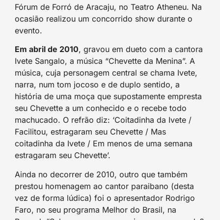
Fórum de Forró de Aracaju, no Teatro Atheneu. Na
ocasião realizou um concorrido show durante o
evento.
Em abril de 2010
, gravou em dueto com a cantora
Ivete Sangalo, a música “Chevette da Menina”. A
música, cuja personagem central se chama Ivete,
narra, num tom jocoso e de duplo sentido, a
história de uma moça que supostamente empresta
seu Chevette a um conhecido e o recebe todo
machucado. O refrão diz: ‘Coitadinha da Ivete /
Facilitou, estragaram seu Chevette / Mas
coitadinha da Ivete / Em menos de uma semana
estragaram seu Chevette’.
Ainda no decorrer de 2010, outro que também
prestou homenagem ao cantor paraibano (desta
vez de forma lúdica) foi o apresentador Rodrigo
Faro, no seu programa Melhor do Brasil, na