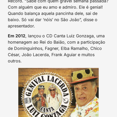
Record. “Sabe com quem gravei semana passada?
Com alguém que eu amo e admiro. Ele é genial!
Quando balança aquela pancinha dele, sai de
baixo. Só vai dar ‘nóis’ no São João”, disse o
apresentador.
Em 2012
, lançou o CD Canta Luiz Gonzaga, uma
homenagem ao Rei do Baião, com a participação
de Dominguinhos, Fagner, Elba Ramalho, Chico
César, João Lacerda, Frank Aguiar e muitos
outros.