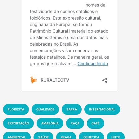
FLORESTA
QUALIDADE
SAFRA
INTERNACIONAL
EXPORTAÇÃO
AMAZÔNIA
RAÇA
CAFÉ
AMBIENTAL
SAÚDE
PRAGA
GENÉTICA
LEITE