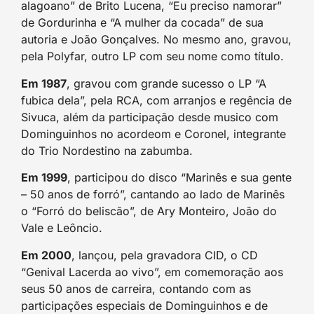
alagoano” de Brito Lucena, “Eu preciso namorar”
de Gordurinha e “A mulher da cocada” de sua
autoria e João Gonçalves. No mesmo ano, gravou,
pela Polyfar, outro LP com seu nome como título.
Em 1987
, gravou com grande sucesso o LP “A
fubica dela”, pela RCA, com arranjos e regência de
Sivuca, além da participação desde musico com
Dominguinhos no acordeom e Coronel, integrante
do Trio Nordestino na zabumba.
Em 1999
, participou do disco “Marinês e sua gente
– 50 anos de forró”, cantando ao lado de Marinês
o “Forró do beliscão”, de Ary Monteiro, João do
Vale e Leôncio.
Em 2000
, lançou, pela gravadora CID, o CD
“Genival Lacerda ao vivo”, em comemoração aos
seus 50 anos de carreira, contando com as
participações especiais de Dominguinhos e de