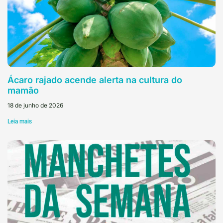
Ácaro rajado acende alerta na cultura do
mamão
18 de junho de 2026
Leia mais