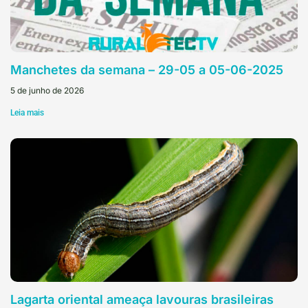
Manchetes da semana – 29-05 a 05-06-2025
5 de junho de 2026
Leia mais
Lagarta oriental ameaça lavouras brasileiras