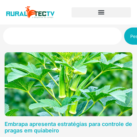
Pes
Embrapa apresenta estratégias para controle de
pragas em quiabeiro