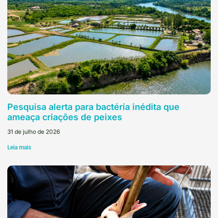
Pesquisa alerta para bactéria inédita que
ameaça criações de peixes
31 de julho de 2026
Leia mais