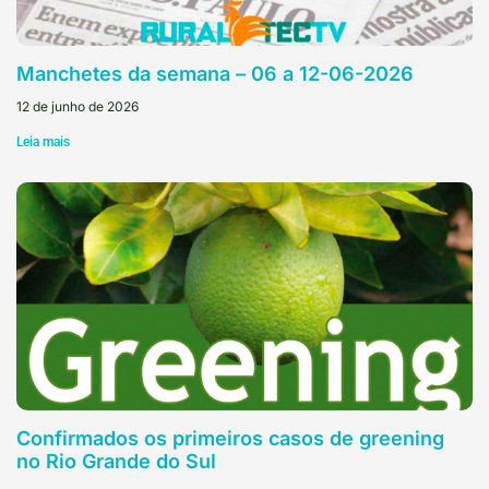
Manchetes da semana – 06 a 12-06-2026
12 de junho de 2026
Leia mais
Confirmados os primeiros casos de greening
no Rio Grande do Sul