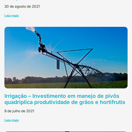
30 de agosto de 2021
Leia mais
Irrigação – Investimento em manejo de pivôs
quadriplica produtividade de grãos e hortifrutis
8 de julho de 2021
Leia mais