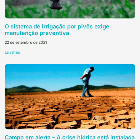
O sistema de irrigação por pivôs exige
manutenção preventiva
22 de setembro de 2021
Leia mais
Campo em alerta – A crise hídrica está instalada