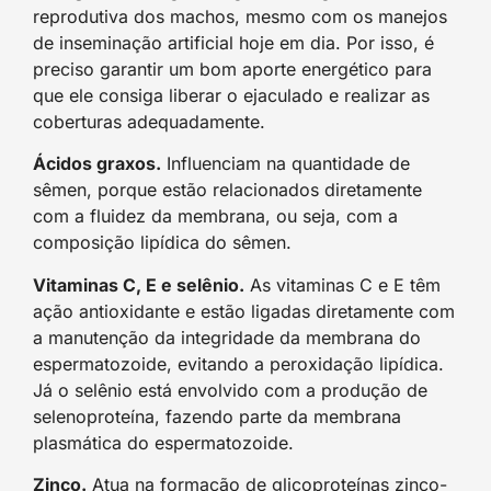
reprodutiva dos machos, mesmo com os manejos
de inseminação artificial hoje em dia. Por isso, é
preciso garantir um bom aporte energético para
que ele consiga liberar o ejaculado e realizar as
coberturas adequadamente.
Ácidos graxos.
Influenciam na quantidade de
sêmen, porque estão relacionados diretamente
com a fluidez da membrana, ou seja, com a
composição lipídica do sêmen.
Vitaminas C, E e selênio.
As vitaminas C e E têm
ação antioxidante e estão ligadas diretamente com
a manutenção da integridade da membrana do
espermatozoide, evitando a peroxidação lipídica.
Já o selênio está envolvido com a produção de
selenoproteína, fazendo parte da membrana
plasmática do espermatozoide.
Zinco.
Atua na formação de glicoproteínas zinco-