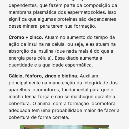
dependentes, que fazem parte da composição da
membrana plasmática dos espermatozoides. Isso
significa que algumas proteínas são dependentes
desse mineral para terem sua formação.
Cromo + zinco.
Atuam no aumento do tempo da
ação da insulina na célula, ou seja, eles atuam na
absorção da insulina (que nada mais é do que a
energia para célula). Essa díade aumenta a
quantidade e a qualidade espermática.
Cálcio, fósforo, zinco e biotina.
Auxiliam
principalmente na manutenção da integridade dos
aparelhos locomotores, fundamental para que o
macho tenha força e não se machuque durante a
cobertura. O animal com a formação locomotora
adequada tem uma probabilidade maior de fazer a
cobertura de forma correta.