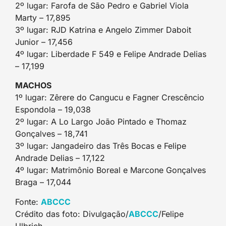
2º lugar: Farofa de São Pedro e Gabriel Viola
Marty – 17,895
3º lugar: RJD Katrina e Angelo Zimmer Daboit
Junior – 17,456
4º lugar: Liberdade F 549 e Felipe Andrade Delias
– 17,199
MACHOS
1º lugar: Zêrere do Cangucu e Fagner Crescêncio
Espondola – 19,038
2º lugar: A Lo Largo João Pintado e Thomaz
Gonçalves – 18,741
3º lugar: Jangadeiro das Três Bocas e Felipe
Andrade Delias – 17,122
4º lugar: Matrimônio Boreal e Marcone Gonçalves
Braga – 17,044
Fonte:
ABCCC
Crédito das foto: Divulgação/
ABCCC
/Felipe
Ulbrich