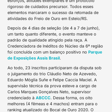
esforços, atitudes exemplares e um protocolo
rigoroso de cuidados precursor. Todos esses
elementos marcaram o sucesso da retomada de
atividades do Freio de Ouro em Esteio/RS.
Depois de 4 dias de seleção (de 4 a 7 de junho),
um tanto quanto diferente, o evento manteve o
padrão de qualidade atingido pela raça. A
Credenciadora de Inéditos do Núcleo da 6ª região
foi concluída com um balanço positivo no
Parque
de Exposições Assis Brasil
.
Ao todo, 23 inscritos participaram da disputa sob
o julgamento do trio Cláudio Neto de Azevedo,
Eduardo Móglia Suñe e Felipe Caccia Maciel. A
supervisão técnica da prova esteve a cargo de
Carlos Marques Gonçalves Neto, supervisor
credenciado à
ABCCC
. Dessa forma, os oito
melhores (4 fêmeas e 4 machos) entram para o
ranking atualizado do Bocal de Ouro 2020. O