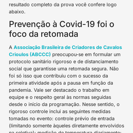
resultado completo da prova você confere logo
abaixo.
Prevenção à Covid-19 foi o
foco da retomada
A
Associação Brasileira de Criadores de Cavalos
Crioulos (ABCCC)
preocupou-se em formular um
protocolo sanitário rigoroso e de distanciamento
social que garantisse uma retomada segura. Não
foi só isso que contribuiu com o sucesso da
primeira atividade após a pausa em função da
pandemia. Vale ser destacado o trabalho em
equipe e o respeito geral às normas seguidas
desde o início da programação. Nesse sentido, o
rigoroso controle inclui as seguintes medidas
tomadas no evento: controle prévio de entrada
(limitando somente àqueles diretamente envolvidos
na seletiva); medição de temperatura diariamente;