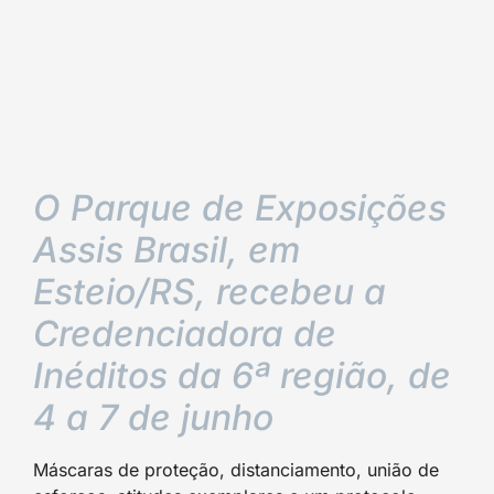
O Parque de Exposições
Assis Brasil, em
Esteio/RS, recebeu a
Credenciadora de
Inéditos da 6ª região, de
4 a 7 de junho
Máscaras de proteção, distanciamento, união de