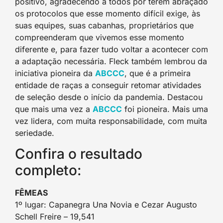
positivo, agradecendo a todos por terem abraçado
os protocolos que esse momento difícil exige, às
suas equipes, suas cabanhas, proprietários que
compreenderam que vivemos esse momento
diferente e, para fazer tudo voltar a acontecer com
a adaptação necessária. Fleck também lembrou da
iniciativa pioneira da
ABCCC
, que é a primeira
entidade de raças a conseguir retomar atividades
de seleção desde o início da pandemia. Destacou
que mais uma vez a
ABCCC
foi pioneira. Mais uma
vez lidera, com muita responsabilidade, com muita
seriedade.
Confira o resultado
completo:
FÊMEAS
1º lugar: Capanegra Una Novia e Cezar Augusto
Schell Freire – 19,541