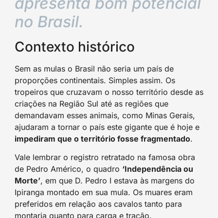
apresenta bom potencial
no Brasil.
Contexto histórico
Sem as mulas o Brasil não seria um país de
proporções continentais. Simples assim. Os
tropeiros que cruzavam o nosso território desde as
criações na Região Sul até as regiões que
demandavam esses animais, como Minas Gerais,
ajudaram a tornar o país este gigante que é hoje e
impediram que o território fosse fragmentado
.
Vale lembrar o registro retratado na famosa obra
de Pedro Américo, o quadro
‘Independência ou
Morte’
, em que D. Pedro I estava às margens do
Ipiranga montado em sua mula. Os muares eram
preferidos em relação aos cavalos tanto para
montaria quanto para carga e tração.