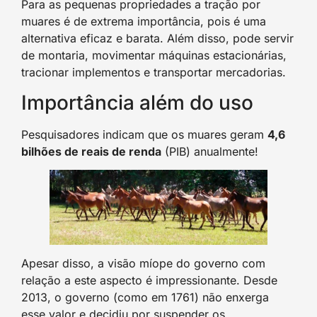
Para as pequenas propriedades a tração por
muares é de extrema importância, pois é uma
alternativa eficaz e barata. Além disso, pode servir
de montaria, movimentar máquinas estacionárias,
tracionar implementos e transportar mercadorias.
Importância além do uso
Pesquisadores indicam que os muares geram
4,6
bilhões de reais de renda
(PIB) anualmente!
Apesar disso, a visão míope do governo com
relação a este aspecto é impressionante. Desde
2013, o governo (como em 1761) não enxerga
esse valor e decidiu por suspender os