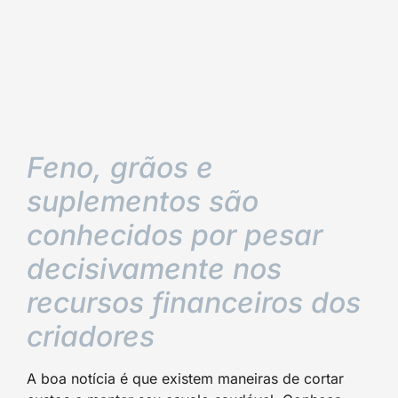
Feno, grãos e
suplementos são
conhecidos por pesar
decisivamente nos
recursos financeiros dos
criadores
A boa notícia é que existem maneiras de cortar