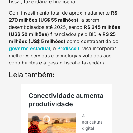
fiscal, fazendária e financeira.
Com investimento total de aproximadamente
R$
270 milhões (US$ 55 milhões)
, a serem
desembolsados até 2025, sendo
R$ 245 milhões
(US$ 50 milhões)
financiados pelo BID e
R$ 25
milhões (US$ 5 milhões)
como contrapartida do
governo estadua
l
, o
Profisco I
I
visa incorporar
melhores serviços e tecnologias voltados aos
contribuintes e à gestão fiscal e fazendária.
Leia também: