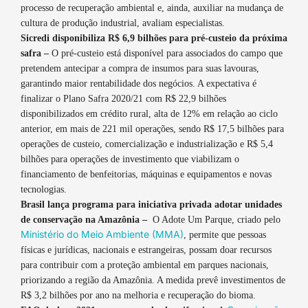
processo de recuperação ambiental e, ainda, auxiliar na mudança de
cultura de produção industrial, avaliam especialistas.
Sicredi disponibiliza R$ 6,9 bilhões para pré-custeio da próxima
safra –
O pré-custeio está disponível para associados do campo que
pretendem antecipar a compra de insumos para suas lavouras,
garantindo maior rentabilidade dos negócios. A expectativa é
finalizar o Plano Safra 2020/21 com R$ 22,9 bilhões
disponibilizados em crédito rural, alta de 12% em relação ao ciclo
anterior, em mais de 221 mil operações, sendo R$ 17,5 bilhões para
operações de custeio, comercialização e industrialização e R$ 5,4
bilhões para operações de investimento que viabilizam o
financiamento de benfeitorias, máquinas e equipamentos e novas
tecnologias.
Brasil lança programa para iniciativa privada adotar unidades
de conservação na Amazônia –
O Adote Um Parque, criado pelo
Ministério do Meio Ambiente (MMA)
, permite que pessoas
físicas e jurídicas, nacionais e estrangeiras, possam doar recursos
para contribuir com a proteção ambiental em parques nacionais,
priorizando a região da Amazônia. A medida prevê investimentos de
R$ 3,2 bilhões por ano na melhoria e recuperação do bioma.