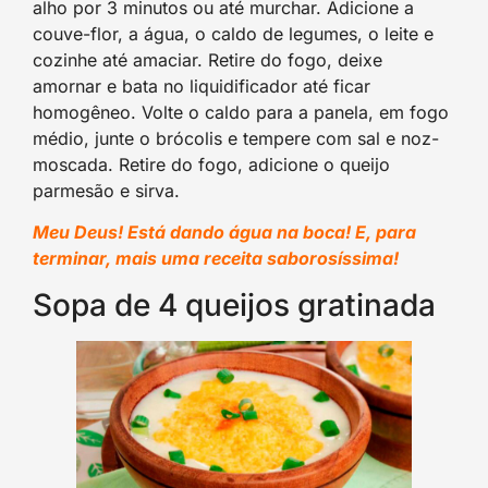
alho por 3 minutos ou até murchar. Adicione a
couve-flor, a água, o caldo de legumes, o leite e
cozinhe até amaciar. Retire do fogo, deixe
amornar e bata no liquidificador até ficar
homogêneo. Volte o caldo para a panela, em fogo
médio, junte o brócolis e tempere com sal e noz-
moscada. Retire do fogo, adicione o queijo
parmesão e sirva.
Meu Deus! Está dando água na boca! E, para
terminar, mais uma receita saborosíssima!
Sopa de 4 queijos gratinada