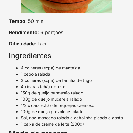
Tempo:
50 min
Rendimento:
6 porções
Dificuldade:
fácil
Ingredientes
4 colheres (sopa) de manteiga
1 cebola ralada
3 colheres (sopa) de farinha de trigo
4 xícaras (chá) de leite
150g de queijo parmesão ralado
100g de queijo muçarela ralado
1/2 xícara (chá) de requeijão cremoso
100g de queijo provolone ralado
Sal, noz-moscada ralada e cebolinha picada a gosto
1 caixa de creme de leite (200g)