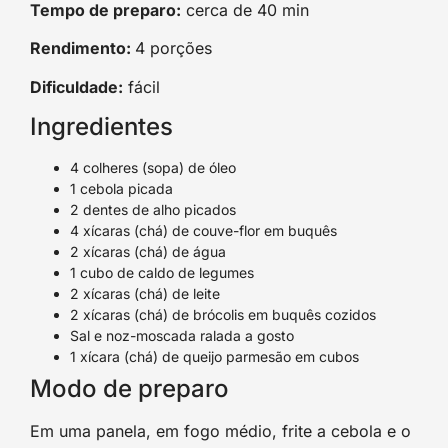
Tempo de preparo:
cerca de 40 min
Rendimento:
4 porções
Dificuldade:
fácil
Ingredientes
4 colheres (sopa) de óleo
1 cebola picada
2 dentes de alho picados
4 xícaras (chá) de couve-flor em buquês
2 xícaras (chá) de água
1 cubo de caldo de legumes
2 xícaras (chá) de leite
2 xícaras (chá) de brócolis em buquês cozidos
Sal e noz-moscada ralada a gosto
1 xícara (chá) de queijo parmesão em cubos
Modo de preparo
Em uma panela, em fogo médio, frite a cebola e o