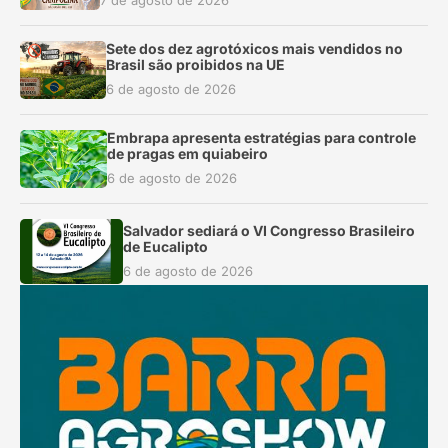
7 de agosto de 2026
Sete dos dez agrotóxicos mais vendidos no
Brasil são proibidos na UE
6 de agosto de 2026
Embrapa apresenta estratégias para controle
de pragas em quiabeiro
6 de agosto de 2026
Salvador sediará o VI Congresso Brasileiro
de Eucalipto
6 de agosto de 2026