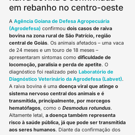
em rebanho no centro-oeste
A
Agência Goiana de Defesa Agropecuária
(Agrodefesa)
confirmou
dois casos de raiva
bovina na zona rural de São Patrício, região
central de Goiás
. Os animais afetados – uma vaca
de 24 meses e um touro de 18 meses –
apresentaram sintomas como
dificuldade de
locomoção, paralisia e perda de apetite
. O
diagnóstico foi realizado pelo
Laboratório de
Diagnóstico Veterinário da Agrodefesa (Labvet)
.
A raiva bovina é uma
doença viral que atinge o
sistema nervoso central dos animais e é
transmitida, principalmente, por morcegos
hematófagos
, como o
Desmodus rotundus
.
Altamente letal,
a doença também representa
risco à saúde pública, já que pode ser transmitida
aos seres humanos
. Diante da confirmação dos