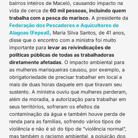
bairros inteiros de Maceió, causando impacto na
vida de cerca de
60 mil pessoas, incluindo quem
trabalha com a pesca do marisco
. A presidente da
Federação dos Pescadores e Aquicultores de
Alagoas (Fepeal)
, Maria Silva Santos, de 41 anos,
disse que o encontro com a ministra foi muito
importante para
levar as reivindicações de
políticas públicas de todas as trabalhadoras
diretamente afetadas
. O impacto ambiental para
as mulheres marisqueiras causou, por exemplo, a
obrigatoriedade de precisar trabalhar em local a
mais de duas horas daquele em que tiravam seu
sustento. A ministra ouviu que mulheres perderam,
além da moradia, a autorização para trabalhar em
seus territórios, sofreram os efeitos da
contaminação da água e também houve perda de
renda para as famílias, sofrendo vários tipos de
violência e não é só do tipo de “violência normal”,
mas também o racismo ambiental, a poluição dos