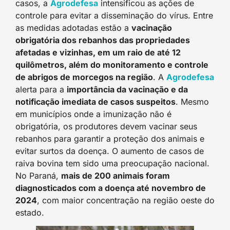
casos, a
Agrodefesa
intensificou as ações de
controle para evitar a disseminação do vírus. Entre
as medidas adotadas estão a
vacinação
obrigatória dos rebanhos das propriedades
afetadas e vizinhas, em um raio de até 12
quilômetros, além do monitoramento e controle
de abrigos de morcegos na região
. A
Agrodefesa
alerta para a
importância da vacinação e da
notificação imediata de casos suspeitos
. Mesmo
em municípios onde a imunização não é
obrigatória, os produtores devem vacinar seus
rebanhos para garantir a proteção dos animais e
evitar surtos da doença. O aumento de casos de
raiva bovina tem sido uma preocupação nacional.
No Paraná,
mais de 200 animais foram
diagnosticados com a doença até novembro de
2024
, com maior concentração na região oeste do
estado.