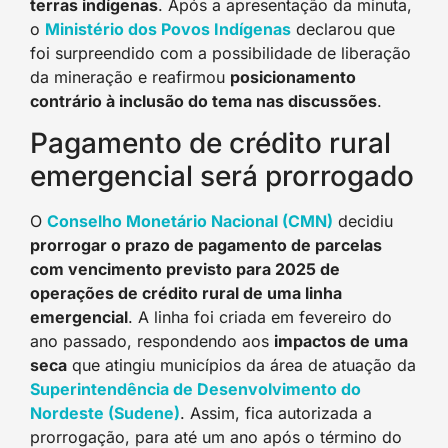
terras indígenas
. Após a apresentação da minuta,
o
Ministério dos Povos Indígenas
declarou que
foi surpreendido com a possibilidade de liberação
da mineração e reafirmou
posicionamento
contrário à inclusão do tema nas discussões
.
Pagamento de crédito rural
emergencial será prorrogado
O
Conselho Monetário Nacional (CMN)
decidiu
prorrogar o prazo de pagamento de parcelas
com vencimento previsto para 2025 de
operações de crédito rural de uma linha
emergencial
. A linha foi criada em fevereiro do
ano passado, respondendo aos
impactos de uma
seca
que atingiu municípios da área de atuação da
Superintendência de Desenvolvimento do
Nordeste (Sudene)
. Assim, fica autorizada a
prorrogação, para até um ano após o término do