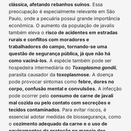
clássica, afetando rebanhos suínos
. Essa
preocupação é especialmente relevante em São
Paulo, onde a pecuária possui grande importância
econômica. O aumento da população de javalis
também eleva o
risco de acidentes em estradas
rurais e conflitos com moradores e
trabalhadores do campo, tornando-se uma
questão de segurança pública, já que não há
como vaciná-los
. A espécie também pode ser
hospedeira intermediária do
Toxoplasma gondii
,
parasita causador da
toxoplasmose
. A doença
pode provocar sintomas como
febre, dores no
corpo, confusão mental e convulsões
. A infecção
pode ocorrer pelo
consumo de carne de javali
mal cozida ou pelo contato com secreções e
tecidos contaminados
. Para evitar riscos, é
essencial adotar medidas de biossegurança, como
o
cozimento adequado da carne e o uso de
equipamentos de proteção no manejo dos