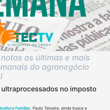
notas as últimas e mais
semanais do agronegócio
l
 ultraprocessados no imposto
cultura Familiar
, Paulo Teixeira, ainda busca a