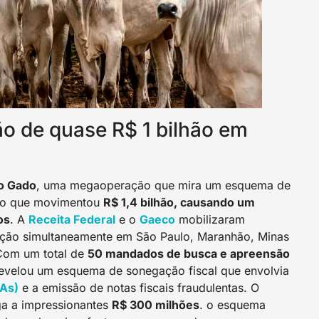
ão de quase R$ 1 bilhão em
o Gado
, uma megaoperação que mira um esquema de
ado que movimentou
R$ 1,4 bilhão, causando um
os
. A
Receita Federal
e o
Gaeco
mobilizaram
ção simultaneamente em São Paulo, Maranhão, Minas
. Com um total de
50 mandados de busca e apreensão
revelou um esquema de sonegação fiscal que envolvia
TAs)
e a emissão de notas fiscais fraudulentas. O
a a impressionantes
R$ 300 milhões
. o esquema