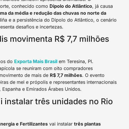
Norte, conhecido como
Dipolo do Atlântico
, já causa
ima da média e redução das chuvas no norte da
iña e a persistência do Dipolo do Atlântico, o cenário
esenta desafios e incertezas.
lis movimenta R$ 7,7 milhões
ios do
Exporta Mais Brasil
em Teresina, PI.
 apícola se reuniram com oito compradores
m movimento de mais de
R$ 7,7 milhões
. O evento
ras de mel e própolis e representantes internacionais
a, Espanha e Emirados Árabes Unidos.
i instalar três unidades no Rio
ergia e Fertilizantes
vai instalar
três plantas