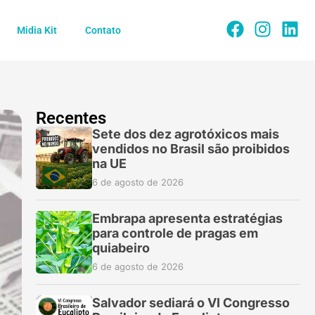
Midia Kit
Contato
Recentes
Sete dos dez agrotóxicos mais
vendidos no Brasil são proibidos
na UE
6 de agosto de 2026
Embrapa apresenta estratégias
para controle de pragas em
quiabeiro
6 de agosto de 2026
Salvador sediará o VI Congresso