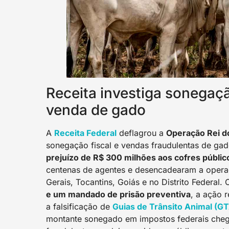
Receita investiga sonegaç
venda de gado
A
Receita Federal
deflagrou a
Operação Rei d
sonegação fiscal e vendas fraudulentas de g
prejuízo de R$ 300 milhões aos cofres públic
centenas de agentes e desencadearam a opera
Gerais, Tocantins, Goiás e no Distrito Federal
e um mandado de prisão preventiva
, a ação 
a falsificação de
Guias de Trânsito Animal (G
montante sonegado em impostos federais cheg