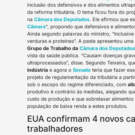
inclusão dos defensivos e dos alimentos ultra
da reforma tributária. O tema ficou fora do p
na
Câmara dos Deputados
. Ele afirmou que e
Câmara
“, propondo que defensivos e alimento
Ainda segundo palavras do ministro, “Inclusive 
verduras e proteínas”. A pasta apresentou uma 
Grupo de Trabalho da
Câmara dos Deputados
vista da saúde pública. “Causam doenças grav
ultraprocessados”, disse. Segundo Teixeira, 
indústria
e agora o
Senado
teria que fazer es
projeto de regulamentação da tributária a part
sob o escopo do regime diferenciado, com
al
produtivo é contrário às medidas, alegando qu
custo de produção e que sobretaxar alimentos 
população de baixa renda a estes produtos.
EUA confirmam 4 novos cas
trabalhadores