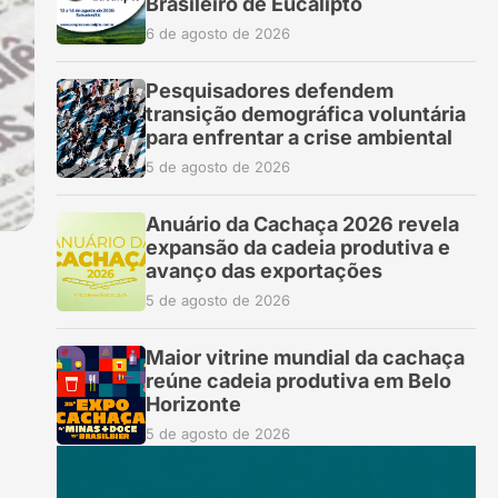
Brasileiro de Eucalipto
6 de agosto de 2026
Pesquisadores defendem
transição demográfica voluntária
para enfrentar a crise ambiental
5 de agosto de 2026
Anuário da Cachaça 2026 revela
expansão da cadeia produtiva e
avanço das exportações
5 de agosto de 2026
Maior vitrine mundial da cachaça
reúne cadeia produtiva em Belo
Horizonte
5 de agosto de 2026