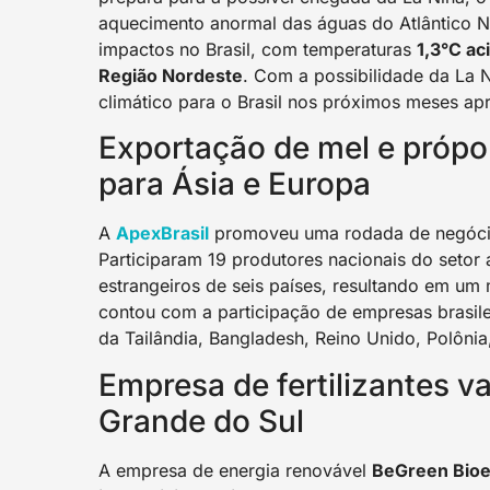
aquecimento anormal das águas do Atlântico 
impactos no Brasil, com temperaturas
1,3°C ac
Região Nordeste
. Com a possibilidade da La N
climático para o Brasil nos próximos meses apr
Exportação de mel e própo
para Ásia e Europa
A
ApexBrasil
promoveu uma rodada de negóc
Participaram 19 produtores nacionais do setor
estrangeiros de seis países, resultando em u
contou com a participação de empresas brasilei
da Tailândia, Bangladesh, Reino Unido, Polôni
Empresa de fertilizantes va
Grande do Sul
A empresa de energia renovável
BeGreen Bioen