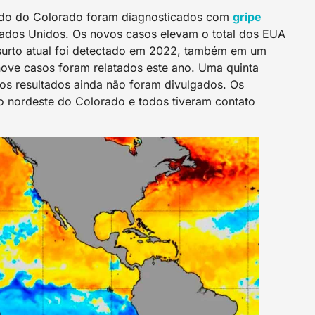
tado do Colorado foram diagnosticados com
gripe
tados Unidos. Os novos casos elevam o total dos EUA
surto atual foi detectado em 2022, também em um
nove casos foram relatados este ano. Uma quinta
os resultados ainda não foram divulgados. Os
 nordeste do Colorado e todos tiveram contato