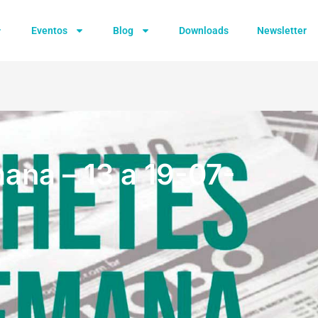
Eventos
Blog
Downloads
Newsletter
na – 13 a 19-07-