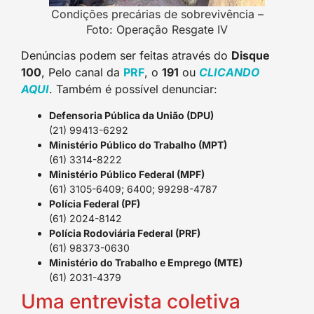
Condições precárias de sobrevivência –
Foto: Operação Resgate IV
Denúncias podem ser feitas através do
Disque
100
, Pelo canal da
PRF
, o
191
ou
CLICANDO
AQUI
. Também é possível denunciar:
Defensoria Pública da União (DPU)
(21) 99413-6292
Ministério Público do Trabalho (MPT)
(61) 3314-8222
Ministério Público Federal (MPF)
(61) 3105-6409; 6400; 99298-4787
Polícia Federal (PF)
(61) 2024-8142
Polícia Rodoviária Federal (PRF)
(61) 98373-0630
Ministério do Trabalho e Emprego (MTE)
(61) 2031-4379
Uma entrevista coletiva