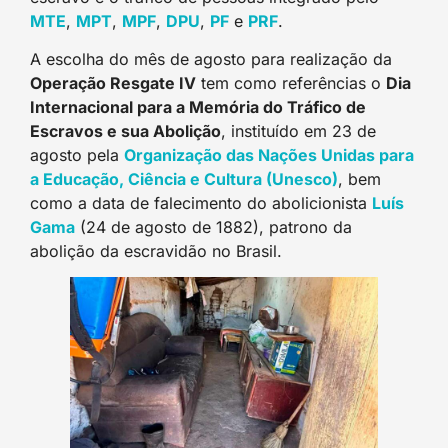
MTE
,
MPT
,
MPF
,
DPU
,
PF
e
PRF
.
A escolha do mês de agosto para realização da
Operação Resgate IV
tem como referências o
Dia
Internacional para a Memória do Tráfico de
Escravos e sua Abolição
, instituído em 23 de
agosto pela
Organização das Nações Unidas para
a Educação, Ciência e Cultura (Unesco)
, bem
como a data de falecimento do abolicionista
Luís
Gama
(24 de agosto de 1882), patrono da
abolição da escravidão no Brasil.