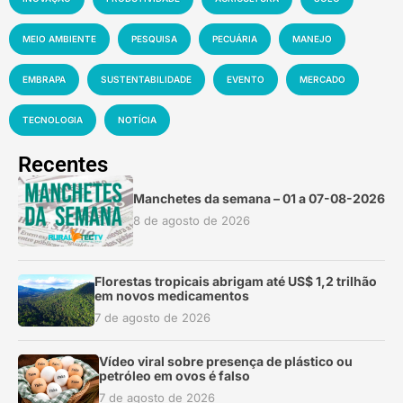
MEIO AMBIENTE
PESQUISA
PECUÁRIA
MANEJO
EMBRAPA
SUSTENTABILIDADE
EVENTO
MERCADO
TECNOLOGIA
NOTÍCIA
Recentes
Manchetes da semana – 01 a 07-08-2026
8 de agosto de 2026
Florestas tropicais abrigam até US$ 1,2 trilhão
em novos medicamentos
7 de agosto de 2026
Vídeo viral sobre presença de plástico ou
petróleo em ovos é falso
7 de agosto de 2026