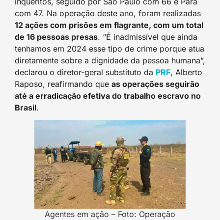
inquéritos, seguido por São Paulo com 66 e Pará
com 47. Na operação deste ano, foram realizadas
12 ações com prisões em flagrante, com um total
de 16 pessoas presas
. “É inadmissível que ainda
tenhamos em 2024 esse tipo de crime porque atua
diretamente sobre a dignidade da pessoa humana”,
declarou o diretor-geral substituto da
PRF
, Alberto
Raposo, reafirmando que
as operações seguirão
até a erradicação efetiva do trabalho escravo no
Brasil
.
Agentes em ação – Foto: Operação