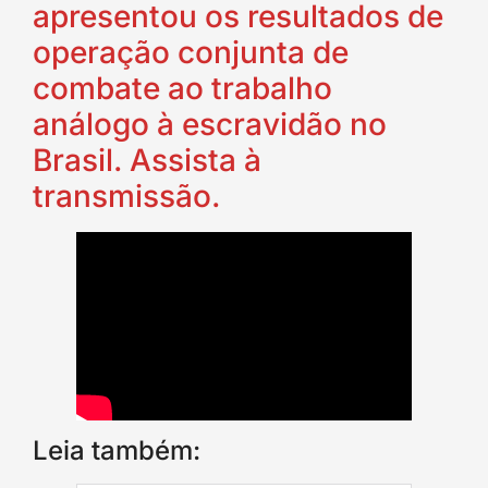
apresentou os resultados de
operação conjunta de
combate ao trabalho
análogo à escravidão no
Brasil. Assista à
transmissão.
Leia também: