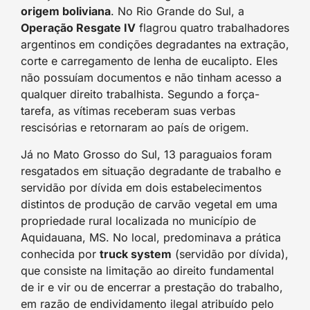
origem boliviana
. No Rio Grande do Sul, a
Operação Resgate IV
flagrou quatro trabalhadores
argentinos em condições degradantes na extração,
corte e carregamento de lenha de eucalipto. Eles
não possuíam documentos e não tinham acesso a
qualquer direito trabalhista. Segundo a força-
tarefa, as vítimas receberam suas verbas
rescisórias e retornaram ao país de origem.
Já no Mato Grosso do Sul, 13 paraguaios foram
resgatados em situação degradante de trabalho e
servidão por dívida em dois estabelecimentos
distintos de produção de carvão vegetal em uma
propriedade rural localizada no município de
Aquidauana, MS. No local, predominava a prática
conhecida por
truck system
(servidão por dívida),
que consiste na limitação ao direito fundamental
de ir e vir ou de encerrar a prestação do trabalho,
em razão de endividamento ilegal atribuído pelo