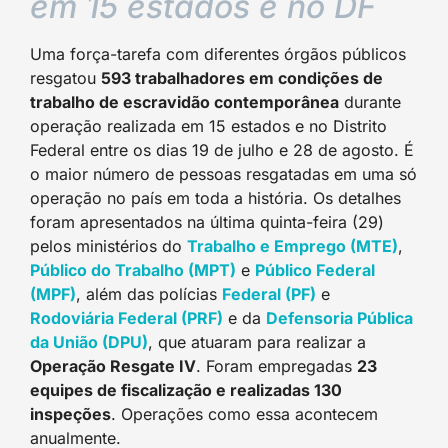
em 15 estados e no DF
Uma força-tarefa com diferentes órgãos públicos
resgatou
593 trabalhadores em condições de
trabalho de escravidão contemporânea
durante
operação realizada em 15 estados e no Distrito
Federal entre os dias 19 de julho e 28 de agosto. É
o maior número de pessoas resgatadas em uma só
operação no país em toda a história. Os detalhes
foram apresentados na última quinta-feira (29)
pelos ministérios do
Trabalho e Emprego (MTE)
,
Público do Trabalho (MPT)
e
Público Federal
(MPF)
, além das polícias
Federal (PF)
e
Rodoviária Federal (PRF)
e da
Defensoria Pública
da União (DPU)
, que atuaram para realizar a
Operação Resgate IV
. Foram empregadas
23
equipes de fiscalização e realizadas 130
inspeções
. Operações como essa acontecem
anualmente.