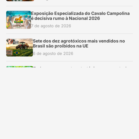
Exposição Especializada do Cavalo Campolina
é decisiva rumo à Nacional 2026
7 de agosto de 2026
Sete dos dez agrotóxicos mais vendidos no
Brasil são proibidos na UE
6 de agosto de 2026
Embrapa apresenta estratégias para controle
de pragas em quiabeiro
6 de agosto de 2026