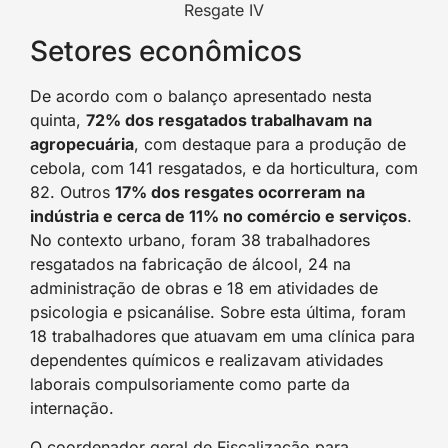
Resgate IV
Setores econômicos
De acordo com o balanço apresentado nesta
quinta,
72% dos resgatados trabalhavam na
agropecuária
, com destaque para a produção de
cebola, com 141 resgatados, e da horticultura, com
82. Outros
17% dos resgates ocorreram na
indústria e cerca de 11% no comércio e serviços
.
No contexto urbano, foram 38 trabalhadores
resgatados na fabricação de álcool, 24 na
administração de obras e 18 em atividades de
psicologia e psicanálise. Sobre esta última, foram
18 trabalhadores que atuavam em uma clínica para
dependentes químicos e realizavam atividades
laborais compulsoriamente como parte da
internação.
O coordenador geral de Fiscalização para