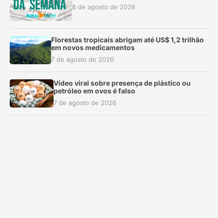
8 de agosto de 2026
Florestas tropicais abrigam até US$ 1,2 trilhão
em novos medicamentos
7 de agosto de 2026
Vídeo viral sobre presença de plástico ou
petróleo em ovos é falso
7 de agosto de 2026
Exposição Especializada do Cavalo Campolina
é decisiva rumo à Nacional 2026
7 de agosto de 2026
Sete dos dez agrotóxicos mais vendidos no
Brasil são proibidos na UE
6 de agosto de 2026
Embrapa apresenta estratégias para controle