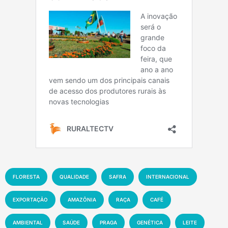
FLORESTA
QUALIDADE
SAFRA
INTERNACIONAL
EXPORTAÇÃO
AMAZÔNIA
RAÇA
CAFÉ
AMBIENTAL
SAÚDE
PRAGA
GENÉTICA
LEITE