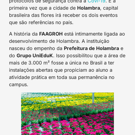
protocolos de segurança contra a
Covi-19
. É a
primeira vez que a cidade de
Holambra
, capital
brasileira das flores irá receber os dois eventos
que são referências no país.
A história da
FAAGROH
está intimamente ligada ao
desenvolvimento de Holambra. A instituição
nasceu do empenho da
Prefeitura de Holambra
e
do
Grupo UniEduK
. Isso possibilitou que a área de
mais de 3.000 m² fosse a única no Brasil a ter
instalações abertas que propiciam ao aluno a
atividade prática em toda sua permanência no
campus.