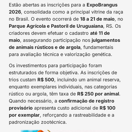
Estão abertas as inscrições para a
ExpoBrangus
2026
, consolidada como a principal vitrine da raça
no Brasil. O evento ocorrerá de
18 a 21 de maio
, no
Parque Agrícola e Pastoril de Uruguaiana
, RS. Os
criadores devem efetuar o cadastro
até 11 de
maio
, assegurando participação nos
julgamentos
de animais rústicos e de argola
, fundamentais
para avaliação técnica e valorização genética.
Os investimentos para participação foram
estruturados de forma objetiva. As inscrições de
trios custam
R$ 500
, incluindo um animal reserva,
enquanto exemplares individuais, nas categorias
rústico ou argola, têm taxa de
R$ 250 por animal
.
Quando necessário, a
confirmação de registro
provisório
apresenta custo adicional de
R$ 100
por exemplar
, reforçando a rastreabilidade e a
padronização zootécnica.