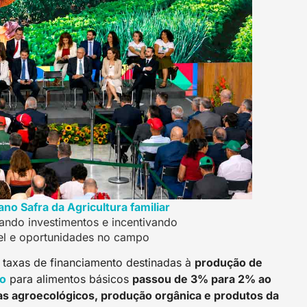
ano Safra da Agricultura familiar
ando investimentos e incentivando
el e oportunidades no campo
s taxas de financiamento destinadas à
produção de
io
para alimentos básicos
passou de 3% para 2% ao
as agroecológicos, produção orgânica e produtos da