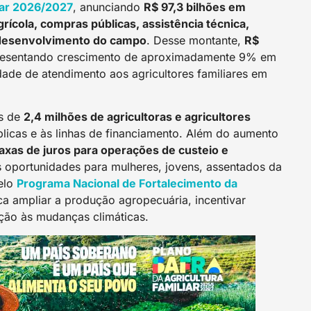
liar 2026/2027
, anunciando
R$ 97,3 bilhões em
grícola, compras públicas, assistência técnica,
o desenvolvimento do campo
. Desse montante,
R$
presentando crescimento de aproximadamente 9% em
dade de atendimento aos agricultores familiares em
is de
2,4 milhões de agricultoras e agricultores
blicas e às linhas de financiamento. Além do aumento
axas de juros para operações de custeio e
oportunidades para mulheres, jovens, assentados da
pelo
Programa Nacional de Fortalecimento da
sca ampliar a produção agropecuária, incentivar
ção às mudanças climáticas.