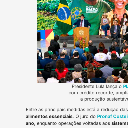
Presidente Lula lança o
Pl
com crédito recorde, ampli
a produção sustentáv
Entre as principais medidas está a redução da
alimentos essenciais
. O juro do
Pronaf Custe
ano
, enquanto operações voltadas aos
sistem