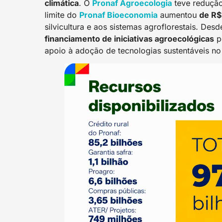
climática
. O
Pronaf Agroecologia
teve redução
limite do
Pronaf Bioeconomia
aumentou
de R$
silvicultura e aos sistemas agroflorestais. Des
financiamento de iniciativas agroecológicas
p
apoio à adoção de tecnologias sustentáveis no 