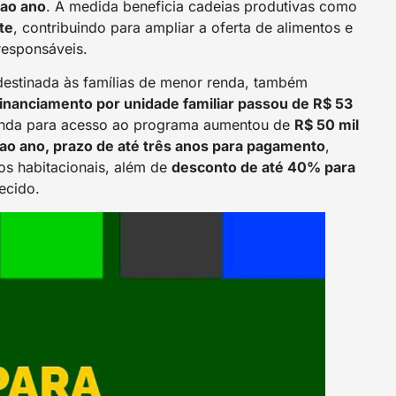
 ao ano
. A medida beneficia cadeias produtivas como
ite
, contribuindo para ampliar a oferta de alimentos e
responsáveis.
 destinada às famílias de menor renda, também
 financiamento por unidade familiar passou de R$ 53
renda para acesso ao programa aumentou de
R$ 50 mil
ao ano, prazo de até três anos para pagamento
,
s habitacionais, além de
desconto de até 40% para
ecido.