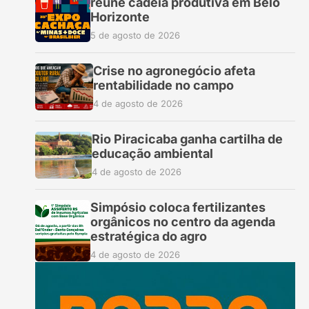
reúne cadeia produtiva em Belo
Horizonte
5 de agosto de 2026
Crise no agronegócio afeta
rentabilidade no campo
4 de agosto de 2026
Rio Piracicaba ganha cartilha de
educação ambiental
4 de agosto de 2026
Simpósio coloca fertilizantes
orgânicos no centro da agenda
estratégica do agro
4 de agosto de 2026