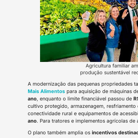
Agricultura familiar am
produção sustentável r
A modernização das pequenas propriedades t
Mais Alimentos
para aquisição de máquinas d
ano
, enquanto o limite financiável passou de
R
cultivo protegido, armazenagem, resfriamento d
conectividade rural e equipamentos de acessib
ano
. Para tratores e implementos agrícolas de
O plano também amplia os
incentivos destina