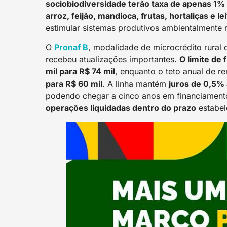
sociobiodiversidade terão taxa de apenas 1%
arroz, feijão, mandioca, frutas, hortaliças e le
estimular sistemas produtivos ambientalmente 
O
Pronaf B
, modalidade de microcrédito rural
recebeu atualizações importantes.
O limite de
mil para R$ 74 mil
, enquanto o teto anual de 
para R$ 60 mil
. A linha mantém
juros de 0,5% 
podendo chegar a cinco anos em financiamento
operações liquidadas dentro do prazo
estabel