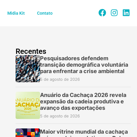
Midia Kit
Contato
Recentes
Pesquisadores defendem
transição demográfica voluntária
para enfrentar a crise ambiental
5 de agosto de 2026
Anuário da Cachaça 2026 revela
expansão da cadeia produtiva e
avanço das exportações
5 de agosto de 2026
Maior vitrine mundial da cachaça