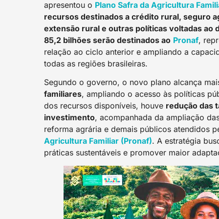
apresentou o
Plano Safra da Agricultura Fami
recursos destinados a crédito rural, seguro a
extensão rural e outras políticas voltadas a
85,2 bilhões serão destinados ao
Pronaf
, re
relação ao ciclo anterior e ampliando a capaci
todas as regiões brasileiras.
Segundo o governo, o novo plano alcança ma
familiares
, ampliando o acesso às políticas pú
dos recursos disponíveis, houve
redução das t
investimento
, acompanhada da ampliação das 
reforma agrária e demais públicos atendidos 
Agricultura Familiar (Pronaf)
. A estratégia bu
práticas sustentáveis e promover maior adapta