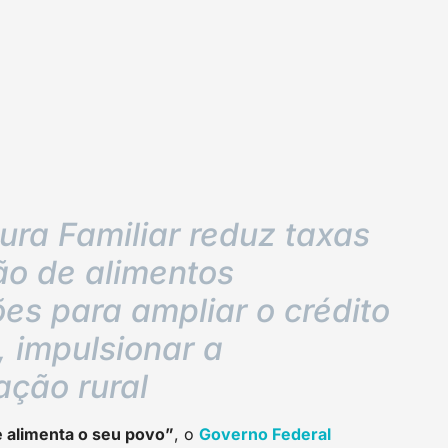
ura Familiar reduz taxas
ão de alimentos
ões para ampliar o crédito
, impulsionar a
ação rural
 alimenta o seu povo”
, o
Governo Federal