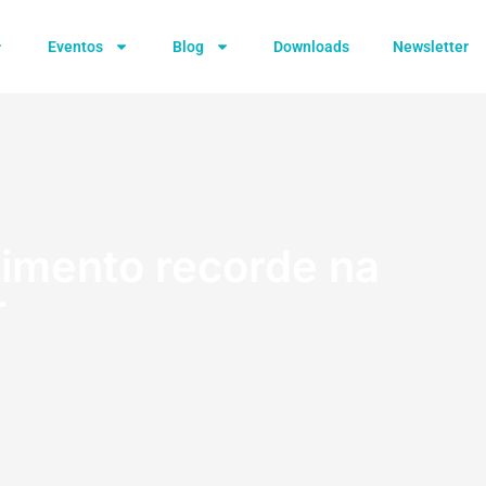
Eventos
Blog
Downloads
Newsletter
timento recorde na
r