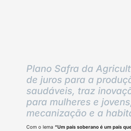
Plano Safra da Agricult
de juros para a produç
saudáveis, traz inovaç
para mulheres e jovens
mecanização e a habit
Com o lema
“Um país soberano é um país que