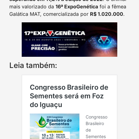
mais valorizado da
16ª ExpoGenética
foi a fêmea
Galática MAT, comercializada por
R$ 1.020.000
.
Leia também: