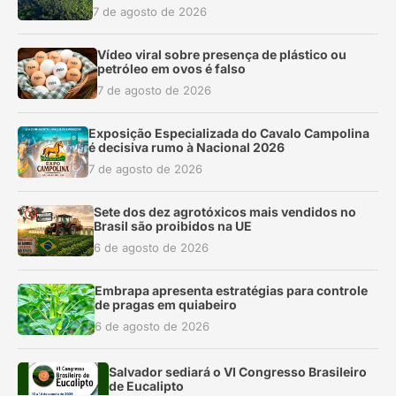
7 de agosto de 2026
Vídeo viral sobre presença de plástico ou
petróleo em ovos é falso
7 de agosto de 2026
Exposição Especializada do Cavalo Campolina
é decisiva rumo à Nacional 2026
7 de agosto de 2026
Sete dos dez agrotóxicos mais vendidos no
Brasil são proibidos na UE
6 de agosto de 2026
Embrapa apresenta estratégias para controle
de pragas em quiabeiro
6 de agosto de 2026
Salvador sediará o VI Congresso Brasileiro
de Eucalipto