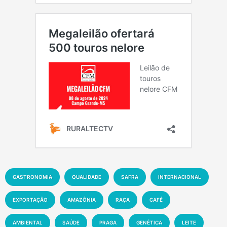
GASTRONOMIA
QUALIDADE
SAFRA
INTERNACIONAL
EXPORTAÇÃO
AMAZÔNIA
RAÇA
CAFÉ
AMBIENTAL
SAÚDE
PRAGA
GENÉTICA
LEITE