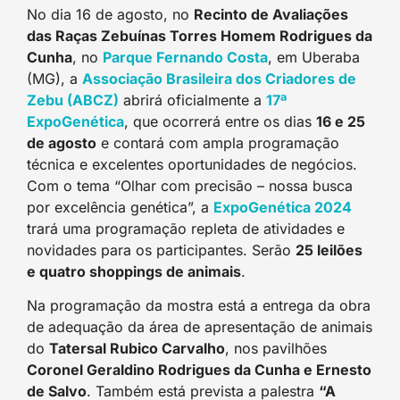
No dia 16 de agosto, no
Recinto de Avaliações
das Raças Zebuínas Torres Homem Rodrigues da
Cunha
, no
Parque Fernando Costa
, em Uberaba
(MG), a
Associação Brasileira dos Criadores de
Zebu (ABCZ)
abrirá oficialmente a
17ª
ExpoGenética
, que ocorrerá entre os dias
16 e 25
de agosto
e contará com ampla programação
técnica e excelentes oportunidades de negócios.
Com o tema “Olhar com precisão – nossa busca
por excelência genética”, a
ExpoGenética 2024
trará uma programação repleta de atividades e
novidades para os participantes. Serão
25 leilões
e quatro shoppings de animais
.
Na programação da mostra está a entrega da obra
de adequação da área de apresentação de animais
do
Tatersal Rubico Carvalho
, nos pavilhões
Coronel Geraldino Rodrigues da Cunha e Ernesto
de Salvo
. Também está prevista a palestra
“A