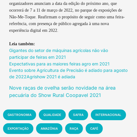
organizadores anunciam a data da edição do próximo ano, que
ocorrerá de 7 a 11 de março de 2022, no parque de exposições de
Não-Me-Toque. Reafirmam o propósito de seguir como uma feira-
referência, com presença de público agregada à uma nova
experiência digital em 2022.
Leia também:
Gigantes do setor de máquinas agrícolas não vão
participar de feiras em 2021
Expectativas para as maiores feiras agro em 2021
Evento sobre Agricultura de Precisão é adiado para agosto
de 2022
Agrishow 2021 é adiada
Nove raças de ovelha serão novidade na área
pecuária do Show Rural Coopavel 2021
GASTRONOMIA
QUALIDADE
SAFRA
INTERNACIONAL
EXPORTAÇÃO
AMAZÔNIA
RAÇA
CAFÉ