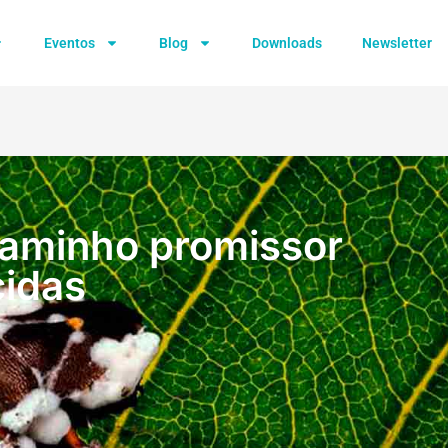
Eventos
Blog
Downloads
Newsletter
caminho promissor
cidas