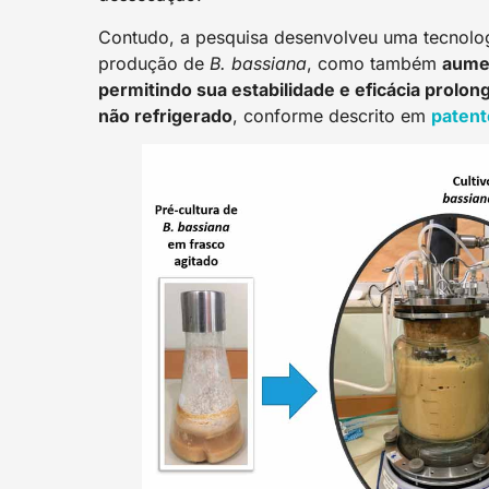
Contudo, a pesquisa desenvolveu uma tecnolo
produção de
B. bassiana
, como também
aumen
permitindo sua estabilidade e eficácia pro
não refrigerado
, conforme descrito em
patent