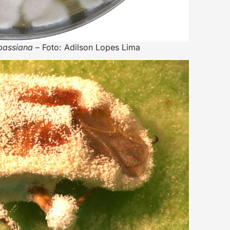
bassiana
– Foto: Adilson Lopes Lima