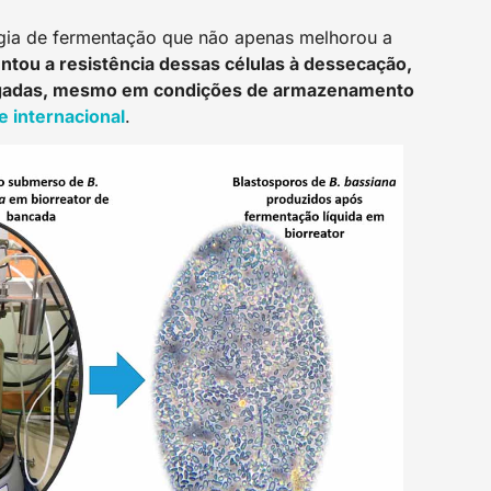
gia de fermentação que não apenas melhorou a
tou a resistência dessas células à dessecação,
longadas, mesmo em condições de armazenamento
e internaciona
l
.