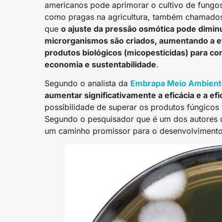
americanos pode aprimorar o cultivo de fungos
como pragas na agricultura, também chamado
que
o ajuste da pressão osmótica pode diminui
microrganismos são criados, aumentando a e
produtos biológicos (micopesticidas) para co
economia e sustentabilidade
.
Segundo o analista da
Embrapa Meio Ambient
aumentar significativamente a eficácia e a ef
possibilidade de superar os produtos fúngicos 
Segundo o pesquisador que é um dos autores 
um caminho promissor para o desenvolvimento 