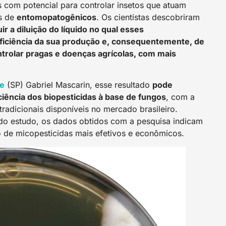
 com potencial para controlar insetos que atuam
s de
entomopatogênicos
. Os cientistas descobriram
r a diluição do líquido no qual esses
ficiência da sua produção e, consequentemente, de
ntrolar pragas e doenças agrícolas, com mais
e
(SP) Gabriel Mascarin, esse resultado
pode
iciência dos biopesticidas à base de fungos
, com a
tradicionais disponíveis no mercado brasileiro.
do estudo, os dados obtidos com a pesquisa indicam
de micopesticidas mais efetivos e econômicos.