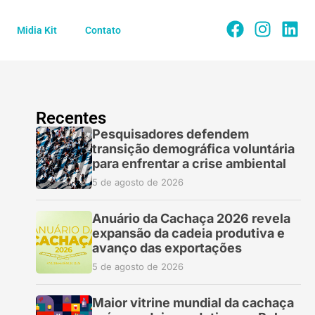
Midia Kit
Contato
Recentes
Pesquisadores defendem
transição demográfica voluntária
para enfrentar a crise ambiental
5 de agosto de 2026
Anuário da Cachaça 2026 revela
expansão da cadeia produtiva e
avanço das exportações
5 de agosto de 2026
Maior vitrine mundial da cachaça