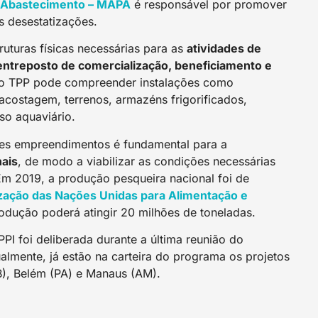
 e Abastecimento – MAPA
é responsável por promover
s desestatizações.
ruturas físicas necessárias para as
atividades de
treposto de comercialização, beneficiamento e
do TPP pode compreender instalações como
acostagem, terrenos, armazéns frigorificados,
so aquaviário.
es empreendimentos é fundamental para a
nais
, de modo a viabilizar as condições necessárias
Em 2019, a produção pesqueira nacional foi de
zação das Nações Unidas para Alimentação e
dução poderá atingir 20 milhões de toneladas.
PPI foi deliberada durante a última reunião do
almente, já estão na carteira do programa os projetos
), Belém (PA) e Manaus (AM).