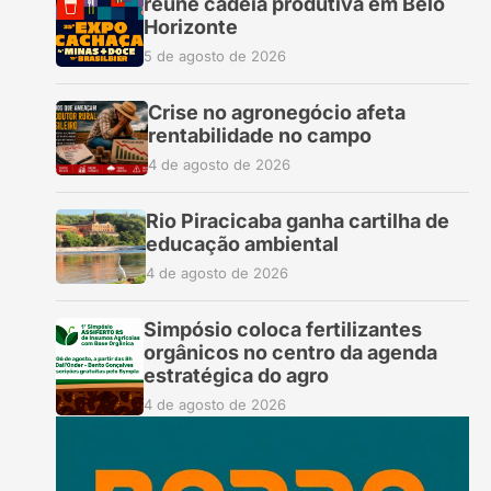
reúne cadeia produtiva em Belo
Horizonte
5 de agosto de 2026
Crise no agronegócio afeta
rentabilidade no campo
4 de agosto de 2026
Rio Piracicaba ganha cartilha de
educação ambiental
4 de agosto de 2026
Simpósio coloca fertilizantes
orgânicos no centro da agenda
estratégica do agro
4 de agosto de 2026