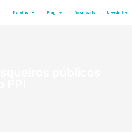
Eventos
Blog
Downloads
Newsletter
esqueiros públicos
o PPI