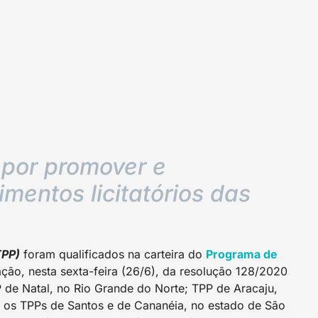
por promover e
entos licitatórios das
TPP)
foram qualificados na carteira do
Programa de
ção, nesta sexta-feira (26/6), da resolução 128/2020
P de Natal, no Rio Grande do Norte; TPP de Aracaju,
 e os TPPs de Santos e de Cananéia, no estado de São