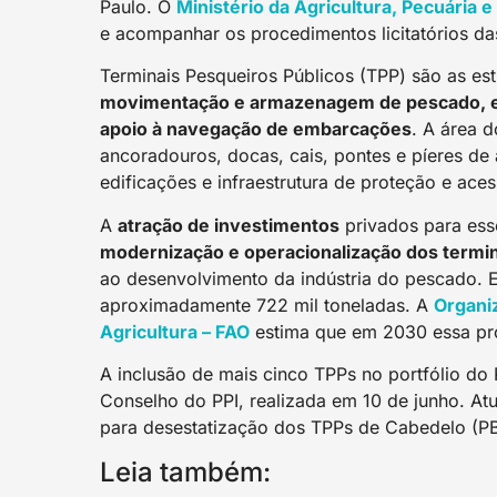
Paulo. O
Ministério da Agricultura, Pecuária
e acompanhar os procedimentos licitatórios da
Terminais Pesqueiros Públicos (TPP) são as est
movimentação e armazenagem de pescado, en
apoio à navegação de embarcações
. A área 
ancoradouros, docas, cais, pontes e píeres de 
edificações e infraestrutura de proteção e aces
A
atração de investimentos
privados para ess
modernização e operacionalização dos termi
ao desenvolvimento da indústria do pescado. 
aproximadamente 722 mil toneladas. A
Organi
Agricultura – FAO
estima que em 2030 essa pro
A inclusão de mais cinco TPPs no portfólio do 
Conselho do PPI, realizada em 10 de junho. Atu
para desestatização dos TPPs de Cabedelo (PB
Leia também: