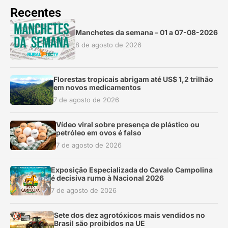
Recentes
Manchetes da semana – 01 a 07-08-2026
8 de agosto de 2026
Florestas tropicais abrigam até US$ 1,2 trilhão
em novos medicamentos
7 de agosto de 2026
Vídeo viral sobre presença de plástico ou
petróleo em ovos é falso
7 de agosto de 2026
Exposição Especializada do Cavalo Campolina
é decisiva rumo à Nacional 2026
7 de agosto de 2026
Sete dos dez agrotóxicos mais vendidos no
Brasil são proibidos na UE