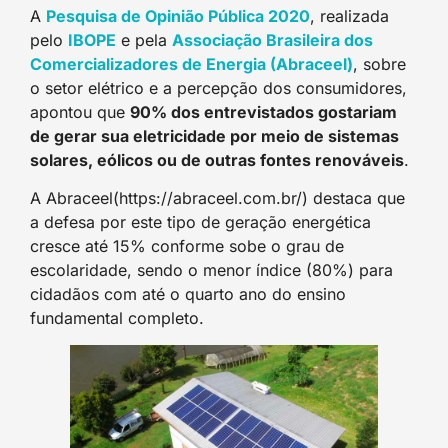
A
Pesquisa de Opinião Pública 2020
, realizada
pelo
IBOPE
e pela
Associação Brasileira dos
Comercializadores de Energia (Abraceel)
, sobre
o setor elétrico e a percepção dos consumidores,
apontou que
90% dos entrevistados gostariam
de gerar sua eletricidade por meio de sistemas
solares, eólicos ou de outras fontes renováveis
.
A Abraceel(https://abraceel.com.br/) destaca que
a defesa por este tipo de geração energética
cresce até 15% conforme sobe o grau de
escolaridade, sendo o menor índice (80%) para
cidadãos com até o quarto ano do ensino
fundamental completo.