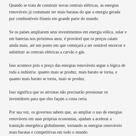
Quando se trata de construir novas centrais elétricas, as energias
renováveis já costumam ser mais baratas do que a energia gerada
por combustíveis fósseis em grande parte do mundo.
Se os países ampliarem seus investimentos em energia eólica, solar e
em baterias nos próximos anos, é provável que os preços caiam
ainda mais, até um ponto em que começará a ser rentável encerrar e
substituir as centrais elétricas a carvão e gás.
Isso acontece pois o preço das energias renováveis segue a lógica de
toda a indústria: quanto mais se produz, mais barato se torna, e
quanto mais barato se torna, mais se produz.
Isso significa que os ativistas não precisarão pressionar os
investidores para que eles façam a coisa certa.
Por sua vez, os governos sabem que, ao ampliar o uso de energias
renováveis em suas próprias economias, ajudam a acelerar a
transição energética globalmente, tornando as energias renováveis
mais baratas e competitivas em todo o mundo.