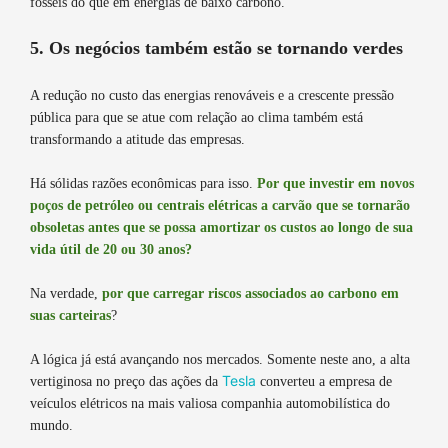
fósseis do que em energias de baixo carbono.
5. Os negócios também estão se tornando verdes
A redução no custo das energias renováveis e a crescente pressão
pública para que se atue com relação ao clima também está
transformando a atitude das empresas.
Há sólidas razões econômicas para isso.
Por que investir em novos
poços de petróleo ou centrais elétricas a carvão que se tornarão
obsoletas antes que se possa amortizar os custos ao longo de sua
vida útil de 20 ou 30 anos?
Na verdade,
por que carregar riscos associados ao carbono em
suas carteiras
?
A lógica já está avançando nos mercados. Somente neste ano, a alta
Tesla
vertiginosa no preço das ações da
converteu a empresa de
veículos elétricos na mais valiosa companhia automobilística do
mundo.