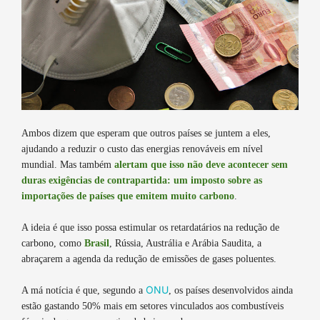
Ambos dizem que esperam que outros países se juntem a eles,
ajudando a reduzir o custo das energias renováveis em nível
mundial. Mas também
alertam que isso não deve acontecer sem
duras exigências de contrapartida: um imposto sobre as
importações de países que emitem muito carbono
.
A ideia é que isso possa estimular os retardatários na redução de
carbono, como
Brasil
, Rússia, Austrália e Arábia Saudita, a
abraçarem a agenda da redução de emissões de gases poluentes.
ONU
A má notícia é que, segundo a
, os países desenvolvidos ainda
estão gastando 50% mais em setores vinculados aos combustíveis