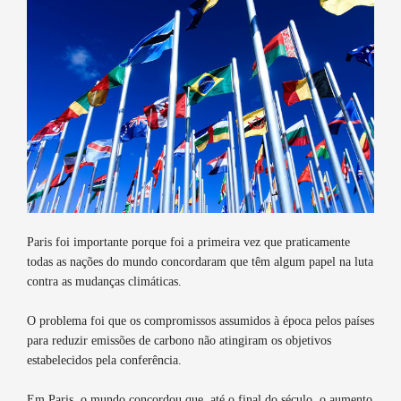
Paris foi importante porque foi a primeira vez que praticamente
todas as nações do mundo concordaram que têm algum papel na luta
contra as mudanças climáticas.
O problema foi que os compromissos assumidos à época pelos países
para reduzir emissões de carbono não atingiram os objetivos
estabelecidos pela conferência.
Em Paris, o mundo concordou que, até o final do século, o aumento