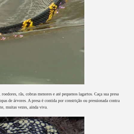
, roedores, rãs, cobras menores e até pequenos lagartos. Caça sua presa
pas de árvores. A presa é contida por constrição ou pressionada contra
te, muitas vezes, ainda viva.