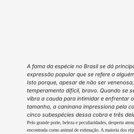
A fama da espécie no Brasil se dá princi
expressão popular que se refere a alguém
Isto porque, apesar de não ser venenosa
temperamento difícil, bravo. Quando se s
vibra a cauda para intimidar e enfrentar 
tamanho, a caninana impressiona pela co
cinco subespécies dessa cobra e três del
Pelo grande porte, beleza e peculiaridades, desperta ate
encontrada como animal de estimação. A maioria dos répt