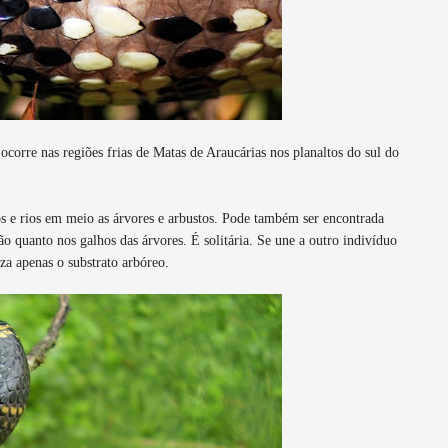
ocorre nas regiões frias de Matas de Araucárias nos planaltos do sul do
os e rios em meio as árvores e arbustos. Pode também ser encontrada
o quanto nos galhos das árvores. É solitária. Se une a outro indivíduo
za apenas o substrato arbóreo.