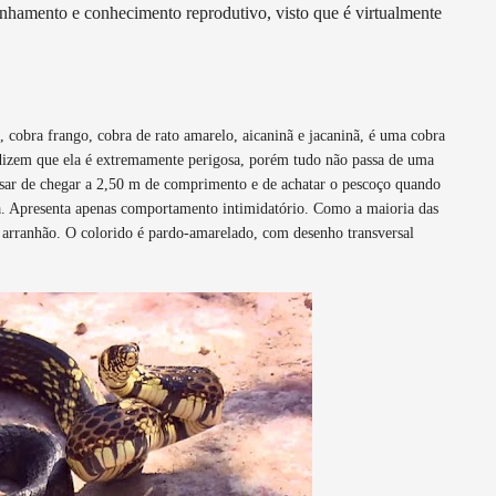
anhamento e conhecimento reprodutivo, visto que é virtualmente
cobra frango, cobra de rato amarelo, aicaninã e jacaninã, é uma cobra
 dizem que ela é extremamente perigosa, porém tudo não passa de uma
esar de chegar a 2,50 m de comprimento e de achatar o pescoço quando
da. Apresenta apenas comportamento intimidatório. Como a maioria das
 arranhão. O colorido é pardo-amarelado, com desenho transversal