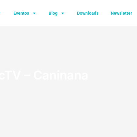
Eventos
Blog
Downloads
Newsletter
cTV – Caninana