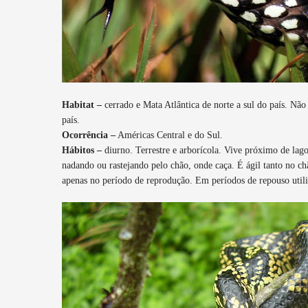
Habitat –
cerrado e Mata Atlântica de norte a sul do país. Não 
país.
Ocorrência –
Américas Central e do Sul.
Hábitos –
diurno. Terrestre e arborícola. Vive próximo de lag
nadando ou rastejando pelo chão, onde caça. É ágil tanto no chã
apenas no período de reprodução. Em períodos de repouso utili