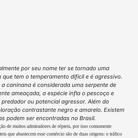
palmente por seu nome ter se tornado uma
 que tem o temperamento difícil e é agressivo.
, a caninana é considerada uma serpente de
ente ameaçada, a espécie infla o pescoço e
o predador ou potencial agressor. Além do
loração contrastante negro e amarelo. Existem
as podem ser encontradas no Brasil.
nção de muitos admiradores de répteis, por isso comumente
eis que abastecem esse comércio são de duas origens: o tráfico