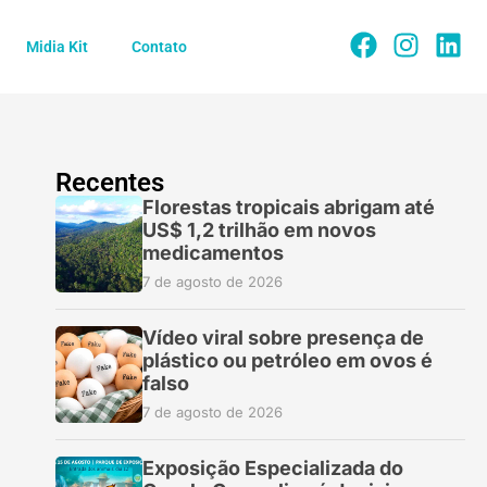
Midia Kit
Contato
Recentes
Florestas tropicais abrigam até
US$ 1,2 trilhão em novos
medicamentos
7 de agosto de 2026
Vídeo viral sobre presença de
plástico ou petróleo em ovos é
falso
7 de agosto de 2026
Exposição Especializada do