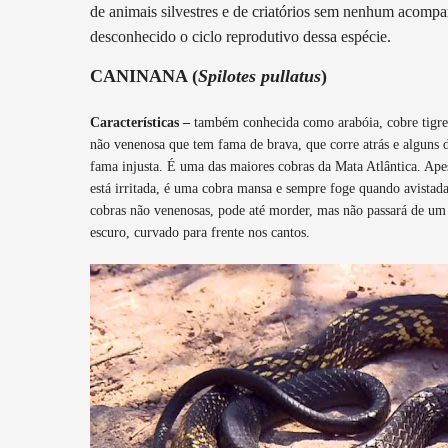
de animais silvestres e de criatórios sem nenhum acomp
desconhecido o ciclo reprodutivo dessa espécie.
CANINANA (
Spilotes pullatus
)
Características –
também conhecida como arabóia, cobre tigre, 
não venenosa que tem fama de brava, que corre atrás e alguns
fama injusta. É uma das maiores cobras da Mata Atlântica. Ap
está irritada, é uma cobra mansa e sempre foge quando avista
cobras não venenosas, pode até morder, mas não passará de um
escuro, curvado para frente nos cantos.