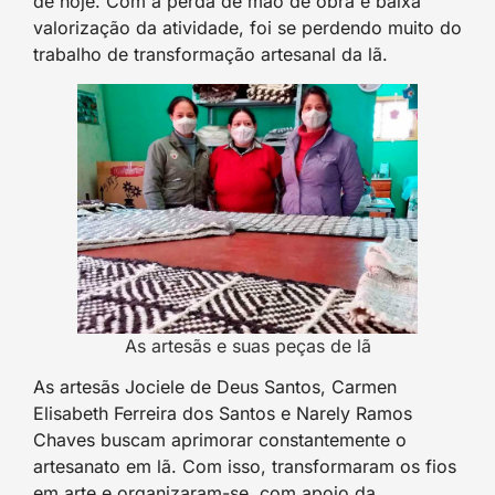
de hoje. Com a perda de mão de obra e baixa
valorização da atividade, foi se perdendo muito do
trabalho de transformação artesanal da lã.
As artesãs e suas peças de lã
As artesãs Jociele de Deus Santos, Carmen
Elisabeth Ferreira dos Santos e Narely Ramos
Chaves buscam aprimorar constantemente o
artesanato em lã. Com isso, transformaram os fios
em arte e organizaram-se, com apoio da