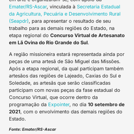
Emater/RS-Ascar
, vinculada à
Secretaria Estadual
da Agricultura, Pecuária e Desenvolvimento Rural
(Seapdr)
, para apresentar o resultado de seu
trabalho para as demais regiões do Estado, na
etapa regional do
Concurso Virtual de Artesanato
em Lã Ovina do Rio Grande do Sul
.
A região missioneira estará representada ainda por
peças de uma artesã de São Miguel das Missões.
Após a etapa regional, da qual participam também
artesãos das regiões de Lajeado, Caxias do Sul e
Soledade, as artesãs que serão classificadas
participam com novas peças da fase estadual do
Concurso Virtual, que ocorre dentro da
programação da
Expointer
, no dia
10 setembro de
2021
, com o envolvimento das demais regiões do
Estado.
Fonte: Emater/RS-Ascar