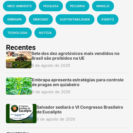
MEIO AMBIENTE
PESQUISA
PECUÁRIA
MANEJO
EMBRAPA
MERCADO
SUSTENTABILIDADE
EVENTO
TECNOLOGIA
NOTÍCIA
Recentes
Sete dos dez agrotóxicos mais vendidos no
Brasil são proibidos na UE
6 de agosto de 2026
Embrapa apresenta estratégias para controle
de pragas em quiabeiro
6 de agosto de 2026
Salvador sediará o VI Congresso Brasileiro
de Eucalipto
6 de agosto de 2026