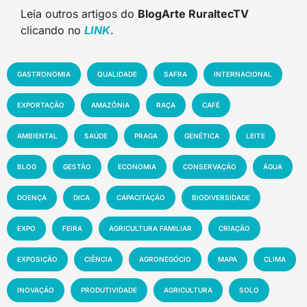
Leia outros artigos do
BlogArte RuraltecTV
clicando no
LINK
.
GASTRONOMIA
QUALIDADE
SAFRA
INTERNACIONAL
EXPORTAÇÃO
AMAZÔNIA
RAÇA
CAFÉ
AMBIENTAL
SAÚDE
PRAGA
GENÉTICA
LEITE
BLOG
GESTÃO
ECONOMIA
CONSERVAÇÃO
ÁGUA
DOENÇA
DICA
CAPACITAÇÃO
BIODIVERSIDADE
EXPO
FEIRA
AGRICULTURA FAMILIAR
CRIAÇÃO
EXPOSIÇÃO
CIÊNCIA
AGRONEGÓCIO
MAPA
CLIMA
INOVAÇÃO
PRODUTIVIDADE
AGRICULTURA
SOLO