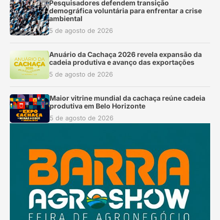
Pesquisadores defendem transição
demográfica voluntária para enfrentar a crise
ambiental
5 de agosto de 2026
Anuário da Cachaça 2026 revela expansão da
cadeia produtiva e avanço das exportações
5 de agosto de 2026
Maior vitrine mundial da cachaça reúne cadeia
produtiva em Belo Horizonte
5 de agosto de 2026