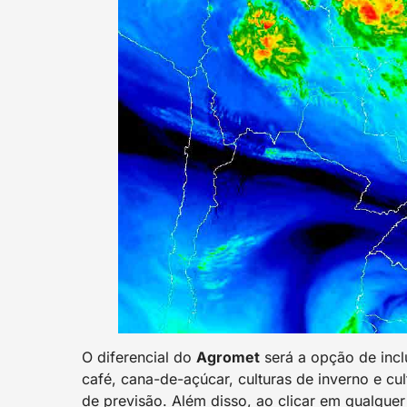
O diferencial do
Agromet
será a opção de incl
café, cana-de-açúcar, culturas de inverno e cu
de previsão. Além disso, ao clicar em qualque