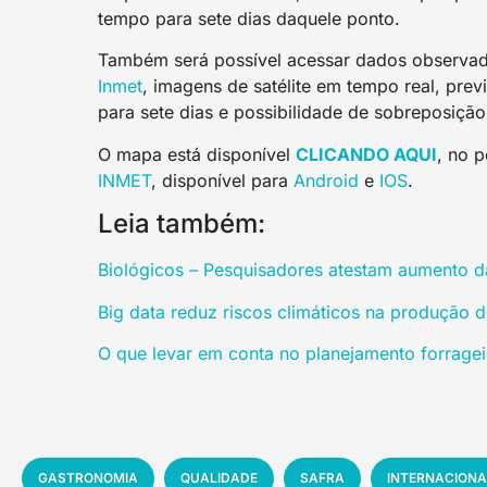
tempo para sete dias daquele ponto.
Também será possível acessar dados observad
Inmet
, imagens de satélite em tempo real, prev
para sete dias e possibilidade de sobreposiçã
O mapa está disponível
CLICANDO AQUI
, no 
INMET
, disponível para
Android
e
IOS
.
Leia também:
Biológicos – Pesquisadores atestam aumento da
Big data reduz riscos climáticos na produção 
O que levar em conta no planejamento forragei
GASTRONOMIA
QUALIDADE
SAFRA
INTERNACIONA