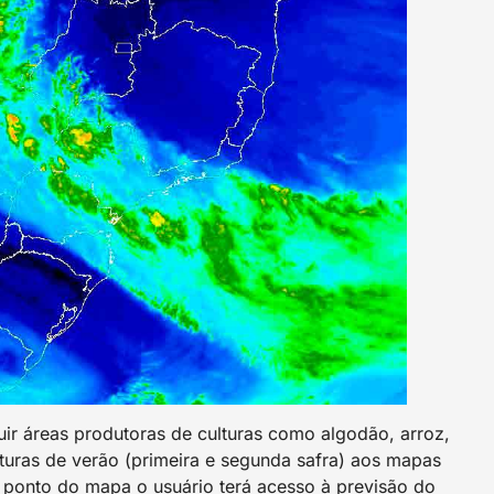
uir áreas produtoras de culturas como algodão, arroz,
lturas de verão (primeira e segunda safra) aos mapas
r ponto do mapa o usuário terá acesso à previsão do