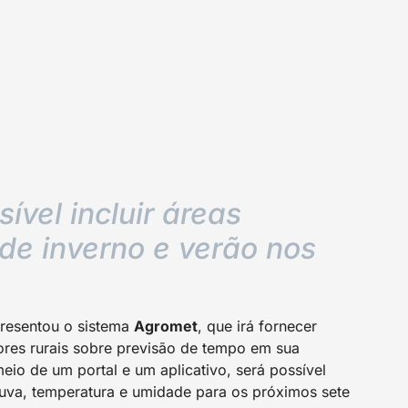
ível incluir áreas
 de inverno e verão nos
resentou o sistema
Agromet
, que irá fornecer
ores rurais sobre previsão de tempo em sua
eio de um portal e um aplicativo, será possível
uva, temperatura e umidade para os próximos sete