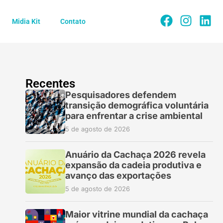
Midia Kit
Contato
Recentes
Pesquisadores defendem
transição demográfica voluntária
para enfrentar a crise ambiental
5 de agosto de 2026
Anuário da Cachaça 2026 revela
expansão da cadeia produtiva e
avanço das exportações
5 de agosto de 2026
Maior vitrine mundial da cachaça