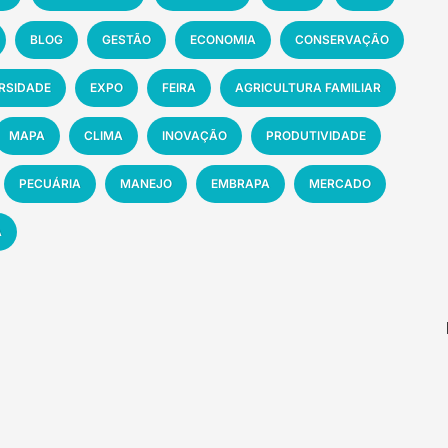
BLOG
GESTÃO
ECONOMIA
CONSERVAÇÃO
ERSIDADE
EXPO
FEIRA
AGRICULTURA FAMILIAR
MAPA
CLIMA
INOVAÇÃO
PRODUTIVIDADE
PECUÁRIA
MANEJO
EMBRAPA
MERCADO
A