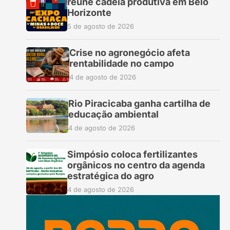
reúne cadeia produtiva em Belo
Horizonte
5 de agosto de 2026
Crise no agronegócio afeta
rentabilidade no campo
4 de agosto de 2026
Rio Piracicaba ganha cartilha de
educação ambiental
4 de agosto de 2026
Simpósio coloca fertilizantes
orgânicos no centro da agenda
estratégica do agro
4 de agosto de 2026