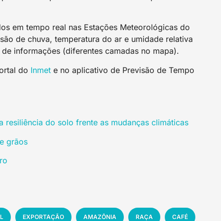
os em tempo real nas Estações Meteorológicas do
isão de chuva, temperatura do ar e umidade relativa
o de informações (diferentes camadas no mapa).
portal do
Inmet
e no aplicativo de Previsão de Tempo
 resiliência do solo frente as mudanças climáticas
de grãos
ro
L
EXPORTAÇÃO
AMAZÔNIA
RAÇA
CAFÉ