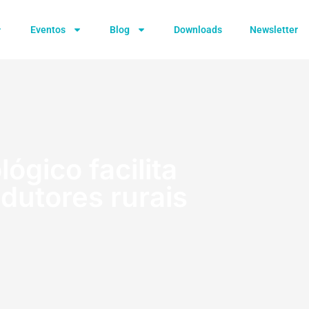
Eventos
Blog
Downloads
Newsletter
ógico facilita
dutores rurais