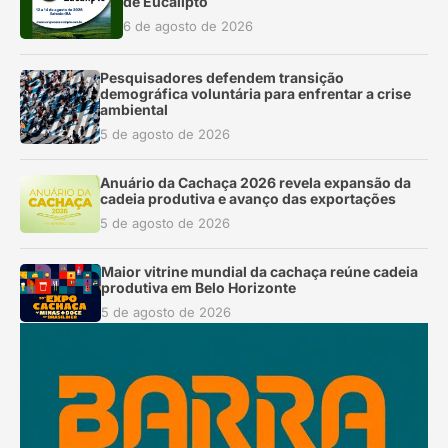
de Eucalipto
6 de agosto de 2026
Pesquisadores defendem transição
demográfica voluntária para enfrentar a crise
ambiental
5 de agosto de 2026
Anuário da Cachaça 2026 revela expansão da
cadeia produtiva e avanço das exportações
5 de agosto de 2026
Maior vitrine mundial da cachaça reúne cadeia
produtiva em Belo Horizonte
5 de agosto de 2026