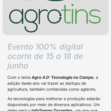
Evento 100% digital
ocorre de 15 a 18 de
junho
Com o tema
Agro 4.0: Tecnologia no Campo
, a
edição deste ano vai trazer as startups de
agricultura, também conhecidas como agtechs.
As tecnologias para melhorar a produção estarão
disponíveis por meio de diversos aplicativos. Um
deles será o
InfoTempo Tocantins
, um app que