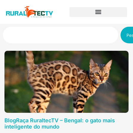
Pes
BlogRaça RuraltecTV – Bengal: o gato mais
inteligente do mundo