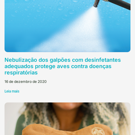
Nebulização dos galpões com desinfetantes
adequados protege aves contra doenças
respiratórias
16 de dezembro de 2020
Leia mais