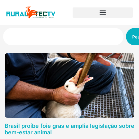
Pes
Brasil proíbe foie gras e amplia legislação sobre
bem-estar animal