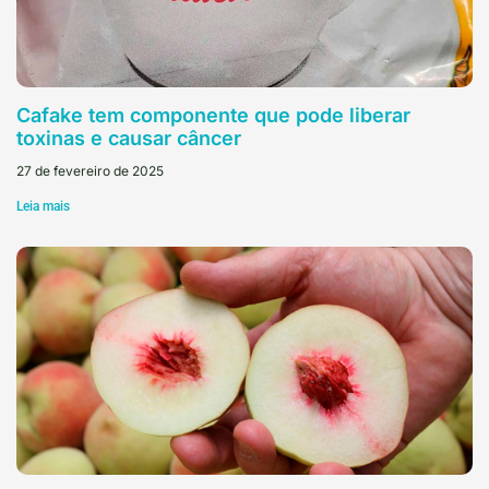
Cafake tem componente que pode liberar
toxinas e causar câncer
27 de fevereiro de 2025
Leia mais