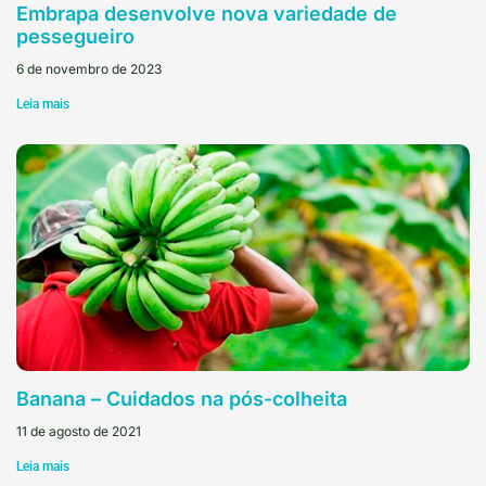
Embrapa desenvolve nova variedade de
pessegueiro
6 de novembro de 2023
Leia mais
Banana – Cuidados na pós-colheita
11 de agosto de 2021
Leia mais