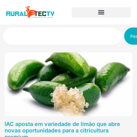
Pes
IAC aposta em variedade de limão que abre
novas oportunidades para a citricultura
premium