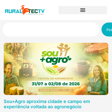
Pes
Sou+Agro aproxima cidade e campo em
experiência voltada ao agronegócio