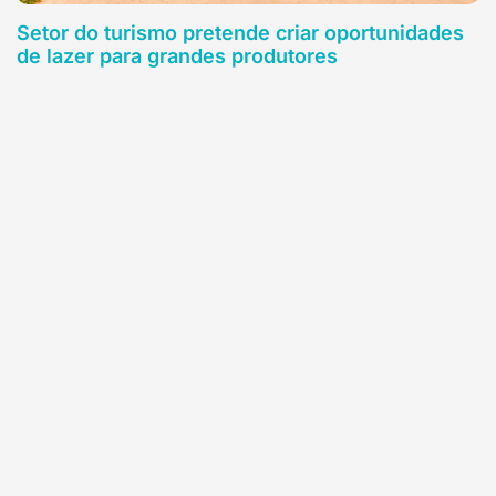
Setor do turismo pretende criar oportunidades
de lazer para grandes produtores
30 de janeiro de 2025
Leia mais
Embrapa disponibiliza livro sobre agricultura de
precisão
4 de dezembro de 2024