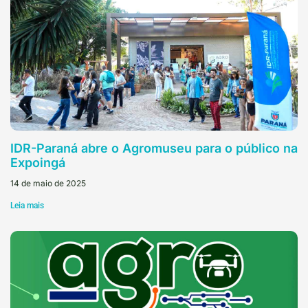
IDR-Paraná abre o Agromuseu para o público na
Expoingá
14 de maio de 2025
Leia mais