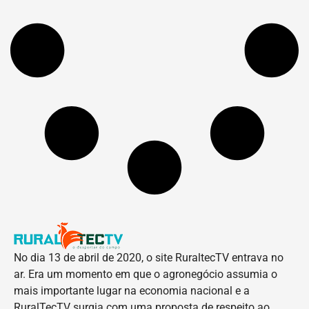
No dia 13 de abril de 2020, o site RuraltecTV entrava no
ar. Era um momento em que o agronegócio assumia o
mais importante lugar na economia nacional e a
RuralTecTV surgia com uma proposta de respeito ao