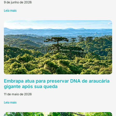
9 de junho de 2026
Leia mais
Embrapa atua para preservar DNA de araucária
gigante após sua queda
11 de maio de 2026
Leia mais