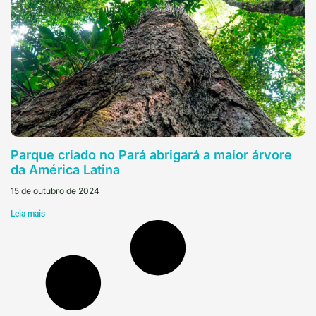
Parque criado no Pará abrigará a maior árvore
da América Latina
15 de outubro de 2024
Leia mais