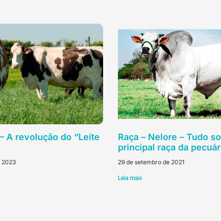
 A revolução do “Leite
Raça – Nelore – Tudo so
principal raça da pecuár
e 2023
29 de setembro de 2021
Leia mais