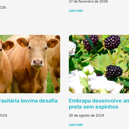
27 de fevereiro de 2026
2026
Leia mais
rasitária bovina desafia
Embrapa desenvolve am
preta sem espinhos
 2024
30 de agosto de 2024
Leia mais