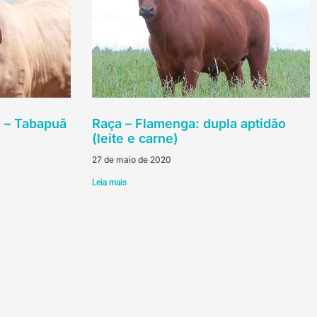
o – Tabapuã
Raça – Flamenga: dupla aptidão
(leite e carne)
27 de maio de 2020
Leia mais