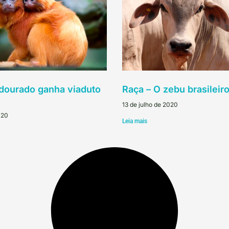
dourado ganha viaduto
Raça – O zebu brasileir
13 de julho de 2020
020
Leia mais