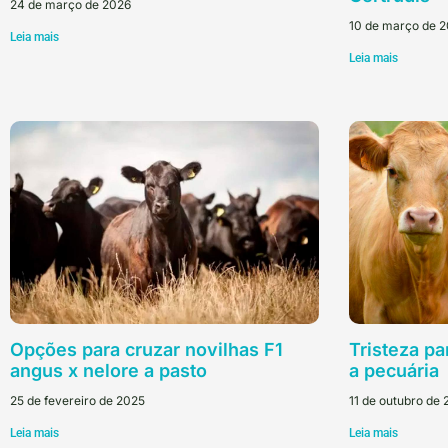
24 de março de 2026
10 de março de 
Leia mais
Leia mais
Opções para cruzar novilhas F1
Tristeza pa
angus x nelore a pasto
a pecuária
25 de fevereiro de 2025
11 de outubro de
Leia mais
Leia mais