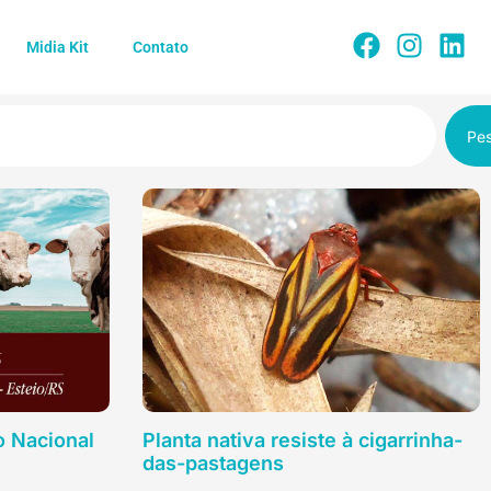
Midia Kit
Contato
Pes
o Nacional
Planta nativa resiste à cigarrinha-
das-pastagens