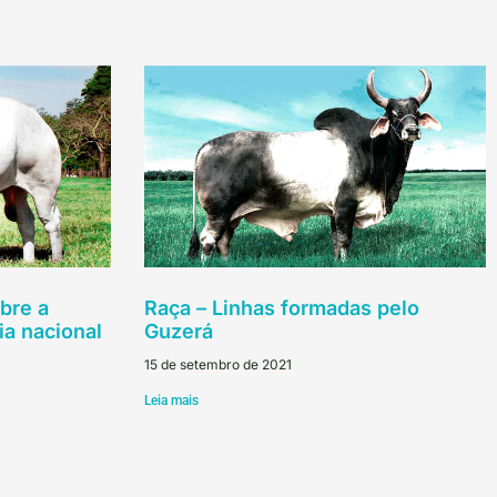
bre a
Raça – Linhas formadas pelo
ia nacional
Guzerá
15 de setembro de 2021
Leia mais