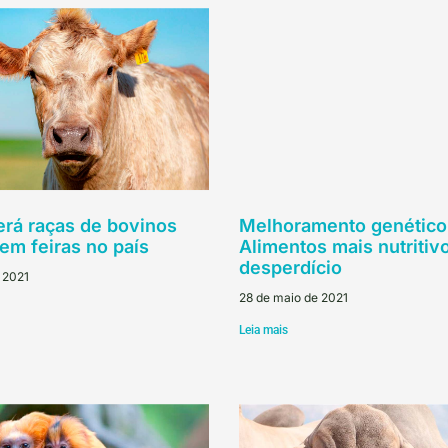
erá raças de bovinos
Melhoramento genético
em feiras no país
Alimentos mais nutriti
desperdício
 2021
28 de maio de 2021
Leia mais