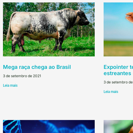
Mega raça chega ao Brasil
Expointer t
estreantes 
3 de setembro de 2021
3 de setembro de
Leia mais
Leia mais