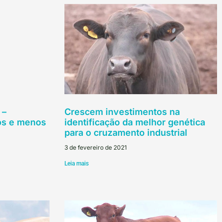
 –
Crescem investimentos na
vos e menos
identificação da melhor genética
para o cruzamento industrial
3 de fevereiro de 2021
Leia mais