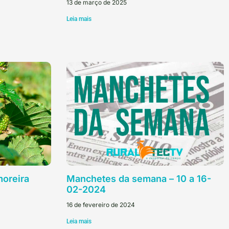
13 de março de 2025
Leia mais
oreira
Manchetes da semana – 10 a 16-
02-2024
16 de fevereiro de 2024
Leia mais